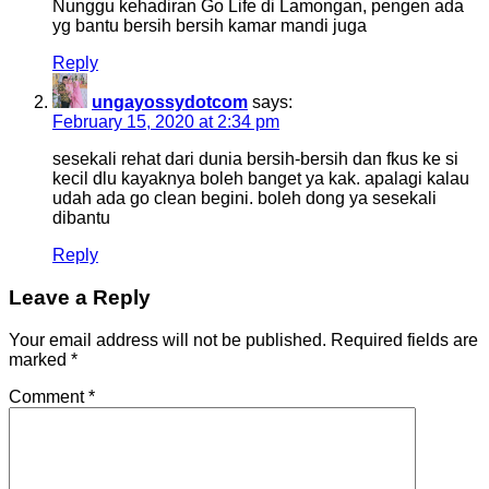
Nunggu kehadiran Go Life di Lamongan, pengen ada
yg bantu bersih bersih kamar mandi juga
Reply
ungayossydotcom
says:
February 15, 2020 at 2:34 pm
sesekali rehat dari dunia bersih-bersih dan fkus ke si
kecil dlu kayaknya boleh banget ya kak. apalagi kalau
udah ada go clean begini. boleh dong ya sesekali
dibantu
Reply
Leave a Reply
Your email address will not be published.
Required fields are
marked
*
Comment
*