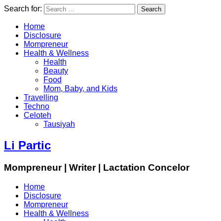
Search for:
Home
Disclosure
Mompreneur
Health & Wellness
Health
Beauty
Food
Mom, Baby, and Kids
Travelling
Techno
Celoteh
Tausiyah
Li Partic
Mompreneur | Writer | Lactation Concelor
Home
Disclosure
Mompreneur
Health & Wellness