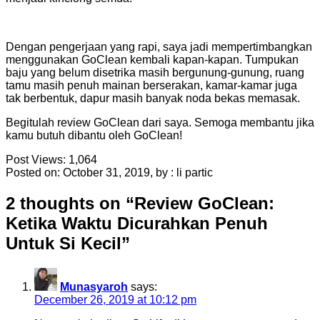
Dengan pengerjaan yang rapi, saya jadi mempertimbangkan
menggunakan GoClean kembali kapan-kapan. Tumpukan
baju yang belum disetrika masih bergunung-gunung, ruang
tamu masih penuh mainan berserakan, kamar-kamar juga
tak berbentuk, dapur masih banyak noda bekas memasak.
Begitulah review GoClean dari saya. Semoga membantu jika
kamu butuh dibantu oleh GoClean!
Post Views:
1,064
Posted on: October 31, 2019, by : li partic
2 thoughts on “
Review GoClean:
Ketika Waktu Dicurahkan Penuh
Untuk Si Kecil
”
Munasyaroh
says:
December 26, 2019 at 10:12 pm