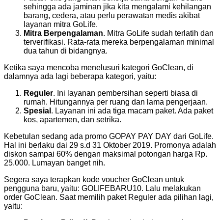
sehingga ada jaminan jika kita mengalami kehilangan
barang, cedera, atau perlu perawatan medis akibat
layanan mitra GoLife.
Mitra Berpengalaman
. Mitra GoLife sudah terlatih dan
terverifikasi. Rata-rata mereka berpengalaman minimal
dua tahun di bidangnya.
Ketika saya mencoba menelusuri kategori GoClean, di
dalamnya ada lagi beberapa kategori, yaitu:
Reguler
. Ini layanan pembersihan seperti biasa di
rumah. Hitungannya per ruang dan lama pengerjaan.
Spesial
. Layanan ini ada tiga macam paket. Ada paket
kos, apartemen, dan setrika.
Kebetulan sedang ada promo GOPAY PAY DAY dari GoLife.
Hal ini berlaku dai 29 s.d 31 Oktober 2019. Promonya adalah
diskon sampai 60% dengan maksimal potongan harga Rp.
25.000. Lumayan banget nih.
Segera saya terapkan kode voucher GoClean untuk
pengguna baru, yaitu: GOLIFEBARU10. Lalu melakukan
order GoClean. Saat memilih paket Reguler ada pilihan lagi,
yaitu: