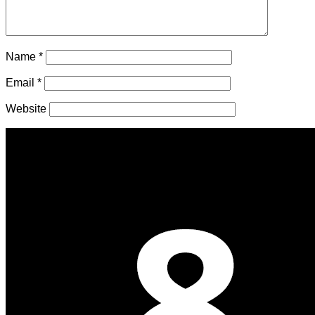
Name
*
Email
*
Website