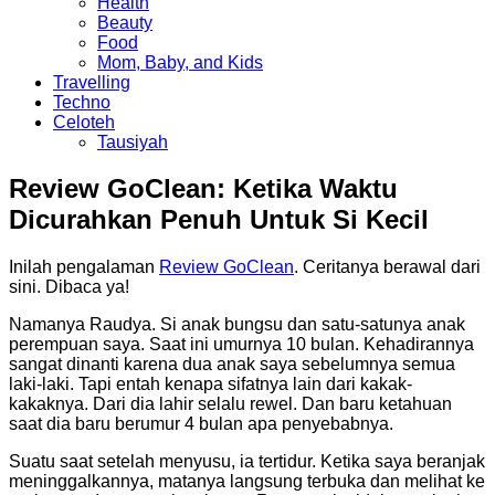
Health
Beauty
Food
Mom, Baby, and Kids
Travelling
Techno
Celoteh
Tausiyah
Review GoClean: Ketika Waktu
Dicurahkan Penuh Untuk Si Kecil
Inilah pengalaman
Review GoClean
. Ceritanya berawal dari
sini. Dibaca ya!
Namanya Raudya. Si anak bungsu dan satu-satunya anak
perempuan saya. Saat ini umurnya 10 bulan. Kehadirannya
sangat dinanti karena dua anak saya sebelumnya semua
laki-laki. Tapi entah kenapa sifatnya lain dari kakak-
kakaknya. Dari dia lahir selalu rewel. Dan baru ketahuan
saat dia baru berumur 4 bulan apa penyebabnya.
Suatu saat setelah menyusu, ia tertidur. Ketika saya beranjak
meninggalkannya, matanya langsung terbuka dan melihat ke