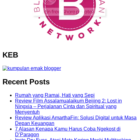
KEB
Recent Posts
Rumah yang Ramai, Hati yang Sepi
Review Film Assalamualaikum Beijing 2: Lost in
Ningxia – Perjalanan Cinta dan Spiritual yang
Menyentuh
Review Aplikasi AmarthaFin: Solusi Digital untuk Masa
Depan Keuangan
7 Alasan Kenapa Kamu Harus Coba Ngekost di
D’Paragon