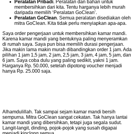
Peralatan Pribadi
. Peralatan dan bahan untuk
membersihkan dari kita. Tentu harganya lebih murah
daripada memilih ‘Peralatan GoClean’.
Peralatan GoClean
. Semua peralatan disediakan oleh
mitra GoClean. Kita tidak perlu menyiapkan apa-apa.
Saya order pengerjaan untuk membersihkan kamar mandi.
Karena kamar mandi yang bentuknya paling menyeramkan
di rumah saya. Saya pun bisa memilih durasi pengerjaan.
Jika makin lama makin murah dibandingkan order 1 jam. Ada
pilihan 1 jam 1,5 jam, 2 jam, 2,5 jam, 3 jam, 4 jam, 5 jam, dan
6 jam. Saya coba dulu yang paling sedikit, yakni 1 jam.
Harganya Rp. 50.000, setelah dipotong voucher menjadi
hanya Rp. 25.000 saja.
Alhamdulillah. Tak sampai sejam kamar mandi bersih
sempurna. Mitra GoClean sangat cekatan. Tak hanya lantai
kamar mandi yang dibersihkan, tetapi juga segala sudut.
Langit-langit, dinding, pojok-pojok yang susah digapai
menjadi kinclong semua.