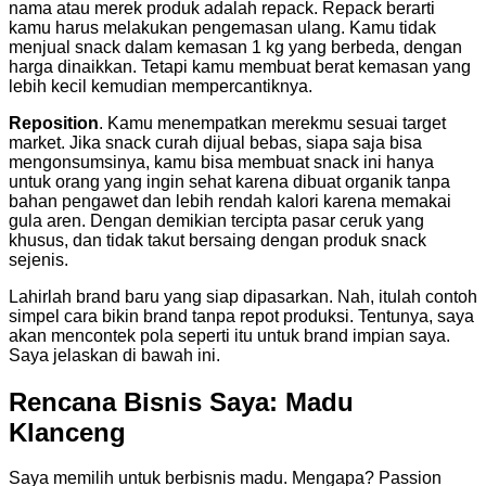
nama atau merek produk adalah repack. Repack berarti
kamu harus melakukan pengemasan ulang. Kamu tidak
menjual snack dalam kemasan 1 kg yang berbeda, dengan
harga dinaikkan. Tetapi kamu membuat berat kemasan yang
lebih kecil kemudian mempercantiknya.
Reposition
. Kamu menempatkan merekmu sesuai target
market. Jika snack curah dijual bebas, siapa saja bisa
mengonsumsinya, kamu bisa membuat snack ini hanya
untuk orang yang ingin sehat karena dibuat organik tanpa
bahan pengawet dan lebih rendah kalori karena memakai
gula aren. Dengan demikian tercipta pasar ceruk yang
khusus, dan tidak takut bersaing dengan produk snack
sejenis.
Lahirlah brand baru yang siap dipasarkan. Nah, itulah contoh
simpel cara bikin brand tanpa repot produksi. Tentunya, saya
akan mencontek pola seperti itu untuk brand impian saya.
Saya jelaskan di bawah ini.
Rencana Bisnis Saya: Madu
Klanceng
Saya memilih untuk berbisnis madu. Mengapa? Passion