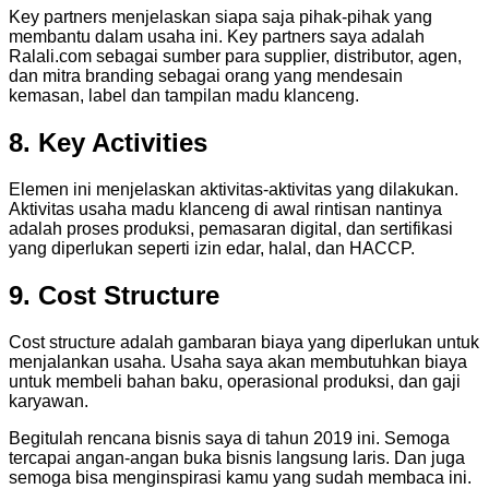
Key partners menjelaskan siapa saja pihak-pihak yang
membantu dalam usaha ini. Key partners saya adalah
Ralali.com sebagai sumber para supplier, distributor, agen,
dan mitra branding sebagai orang yang mendesain
kemasan, label dan tampilan madu klanceng.
8. Key Activities
Elemen ini menjelaskan aktivitas-aktivitas yang dilakukan.
Aktivitas usaha madu klanceng di awal rintisan nantinya
adalah proses produksi, pemasaran digital, dan sertifikasi
yang diperlukan seperti izin edar, halal, dan HACCP.
9. Cost Structure
Cost structure adalah gambaran biaya yang diperlukan untuk
menjalankan usaha. Usaha saya akan membutuhkan biaya
untuk membeli bahan baku, operasional produksi, dan gaji
karyawan.
Begitulah rencana bisnis saya di tahun 2019 ini. Semoga
tercapai angan-angan buka bisnis langsung laris. Dan juga
semoga bisa menginspirasi kamu yang sudah membaca ini.