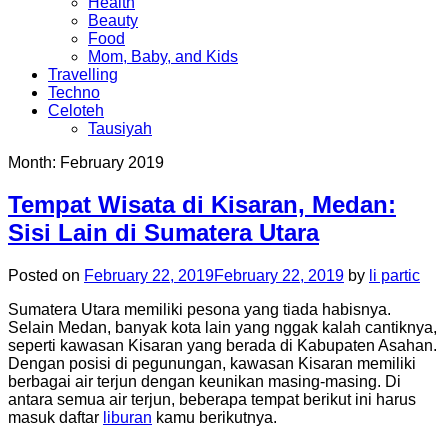
Health
Beauty
Food
Mom, Baby, and Kids
Travelling
Techno
Celoteh
Tausiyah
Month:
February 2019
Tempat Wisata di Kisaran, Medan:
Sisi Lain di Sumatera Utara
Posted on
February 22, 2019
February 22, 2019
by
li partic
Sumatera Utara memiliki pesona yang tiada habisnya.
Selain Medan, banyak kota lain yang nggak kalah cantiknya,
seperti kawasan Kisaran yang berada di Kabupaten Asahan.
Dengan posisi di pegunungan, kawasan Kisaran memiliki
berbagai air terjun dengan keunikan masing-masing. Di
antara semua air terjun, beberapa tempat berikut ini harus
masuk daftar
liburan
kamu berikutnya.