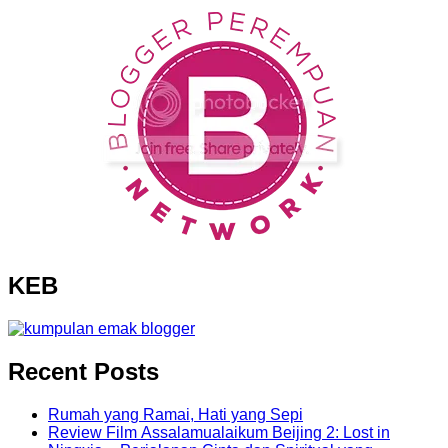
KEB
Recent Posts
Rumah yang Ramai, Hati yang Sepi
Review Film Assalamualaikum Beijing 2: Lost in