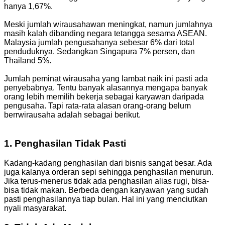
hanya 1,67%.
Meski jumlah wirausahawan meningkat, namun jumlahnya
masih kalah dibanding negara tetangga sesama ASEAN.
Malaysia jumlah pengusahanya sebesar 6% dari total
penduduknya. Sedangkan Singapura 7% persen, dan
Thailand 5%.
Jumlah peminat wirausaha yang lambat naik ini pasti ada
penyebabnya. Tentu banyak alasannya mengapa banyak
orang lebih memilih bekerja sebagai karyawan daripada
pengusaha. Tapi rata-rata alasan orang-orang belum
berrwirausaha adalah sebagai berikut.
1. Penghasilan Tidak Pasti
Kadang-kadang penghasilan dari bisnis sangat besar. Ada
juga kalanya orderan sepi sehingga penghasilan menurun.
Jika terus-menerus tidak ada penghasilan alias rugi, bisa-
bisa tidak makan. Berbeda dengan karyawan yang sudah
pasti penghasilannya tiap bulan. Hal ini yang menciutkan
nyali masyarakat.