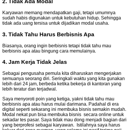
2. Tidak Ada Modal
Karyawan memang mendapatkan gaji, tetapi umumnya
sudah habis digunakan untuk kebutuhan hidup. Sehingga
tidak ada uang tersisa untuk dijadikan modal usaha.
3. Tidak Tahu Harus Berbisnis Apa
Biasanya, orang ingin berbisnis tetapi tidak tahu mau
berbisnis apa atau bingung cara memulainya.
4. Jam Kerja Tidak Jelas
Sebagai pengusaha pemula kita diharuskan mengerjakan
semuanya seorang diri. Seringkali waktu yang kita gunakan
lebih dari 24 jam, berbeda ketika bekerja di kantoran yang
lebih teratur dan terjadwal.
Saya menyoroti poin yang ketiga, yakni tidak tahu mau
berbisnis apa atau harus mulai darimana. Padahal di era
digital seperti sekarang ini membuka bisnis semakin mudah.
Modal nekat pun bisa membuka bisnis secara online untuk
sekadar tes pasar. Saya tidak mau dong menjadi bagian dari
yang berprofesi sebagai karyawan. Istilahnya saya harus