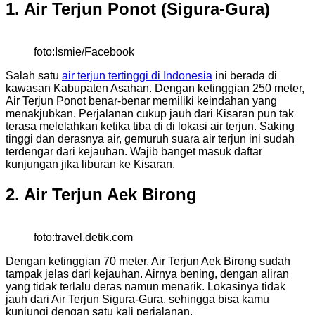
1. Air Terjun Ponot (Sigura-Gura)
foto:Ismie/Facebook
Salah satu
air terjun tertinggi di Indonesia
ini berada di
kawasan Kabupaten Asahan. Dengan ketinggian 250 meter,
Air Terjun Ponot benar-benar memiliki keindahan yang
menakjubkan. Perjalanan cukup jauh dari Kisaran pun tak
terasa melelahkan ketika tiba di di lokasi air terjun. Saking
tinggi dan derasnya air, gemuruh suara air terjun ini sudah
terdengar dari kejauhan. Wajib banget masuk daftar
kunjungan jika liburan ke Kisaran.
2. Air Terjun Aek Birong
foto:travel.detik.com
Dengan ketinggian 70 meter, Air Terjun Aek Birong sudah
tampak jelas dari kejauhan. Airnya bening, dengan aliran
yang tidak terlalu deras namun menarik. Lokasinya tidak
jauh dari Air Terjun Sigura-Gura, sehingga bisa kamu
kunjungi dengan satu kali perjalanan.