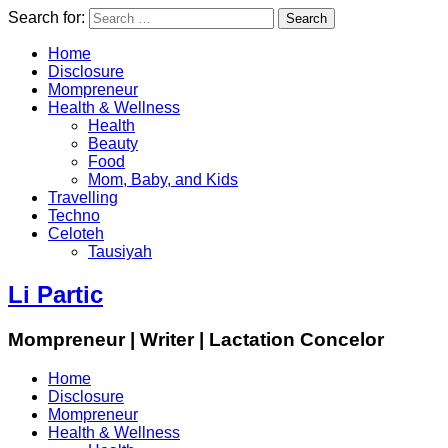
Search for:
Home
Disclosure
Mompreneur
Health & Wellness
Health
Beauty
Food
Mom, Baby, and Kids
Travelling
Techno
Celoteh
Tausiyah
Li Partic
Mompreneur | Writer | Lactation Concelor
Home
Disclosure
Mompreneur
Health & Wellness