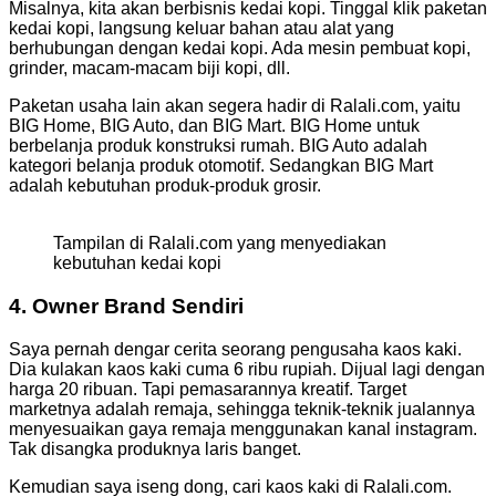
Misalnya, kita akan berbisnis kedai kopi. Tinggal klik paketan
kedai kopi, langsung keluar bahan atau alat yang
berhubungan dengan kedai kopi. Ada mesin pembuat kopi,
grinder, macam-macam biji kopi, dll.
Paketan usaha lain akan segera hadir di Ralali.com, yaitu
BIG Home, BIG Auto, dan BIG Mart. BIG Home untuk
berbelanja produk konstruksi rumah. BIG Auto adalah
kategori belanja produk otomotif. Sedangkan BIG Mart
adalah kebutuhan produk-produk grosir.
Tampilan di Ralali.com yang menyediakan
kebutuhan kedai kopi
4. Owner Brand Sendiri
Saya pernah dengar cerita seorang pengusaha kaos kaki.
Dia kulakan kaos kaki cuma 6 ribu rupiah. Dijual lagi dengan
harga 20 ribuan. Tapi pemasarannya kreatif. Target
marketnya adalah remaja, sehingga teknik-teknik jualannya
menyesuaikan gaya remaja menggunakan kanal instagram.
Tak disangka produknya laris banget.
Kemudian saya iseng dong, cari kaos kaki di Ralali.com.