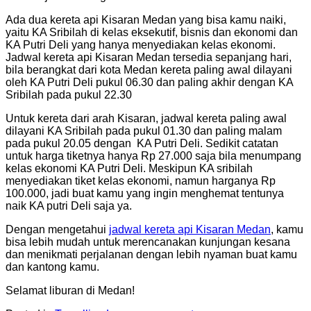
Ada dua kereta api Kisaran Medan yang bisa kamu naiki,
yaitu KA Sribilah di kelas eksekutif, bisnis dan ekonomi dan
KA Putri Deli yang hanya menyediakan kelas ekonomi.
Jadwal kereta api Kisaran Medan tersedia sepanjang hari,
bila berangkat dari kota Medan kereta paling awal dilayani
oleh KA Putri Deli pukul 06.30 dan paling akhir dengan KA
Sribilah pada pukul 22.30
Untuk kereta dari arah Kisaran, jadwal kereta paling awal
dilayani KA Sribilah pada pukul 01.30 dan paling malam
pada pukul 20.05 dengan KA Putri Deli. Sedikit catatan
untuk harga tiketnya hanya Rp 27.000 saja bila menumpang
kelas ekonomi KA Putri Deli. Meskipun KA sribilah
menyediakan tiket kelas ekonomi, namun harganya Rp
100.000, jadi buat kamu yang ingin menghemat tentunya
naik KA putri Deli saja ya.
Dengan mengetahui
jadwal kereta api Kisaran Medan
, kamu
bisa lebih mudah untuk merencanakan kunjungan kesana
dan menikmati perjalanan dengan lebih nyaman buat kamu
dan kantong kamu.
Selamat liburan di Medan!