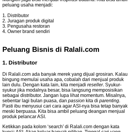
peluang usaha menjadi:
1. Distributor
2. Juragan produk digital
3. Pengusaha restoran
4. Owner brand sendiri
Peluang Bisnis di Ralali.com
1. Distributor
Di Ralali.com ada banyak merek yang dijual grosiran. Kalau
bingung memulai usaha apa, cobalah dari menjual produk
lain dulu. Dengan kata lain, kita menjadi
reseller
. Syukur-
syukur jika modalnya besar, bisa langsung memposisikan
sebagai distributor. Jangan lupa lihat momentum. Misalnya,
sebentar lagi bulan puasa, dan
passion
kita di
parenting
.
Pasti ibu menyusui cari cara agar ASI-nya bisa tetap banyak
meski berpuasa. Kita bisa ambil peluang deangan menjual
produk pelancar ASI.
Ketikkan pada kolom ‘search’ di Ralali.com dengan kata
kunci: ASI. Akan keluar banyak pilihan. Tinggal cari yang