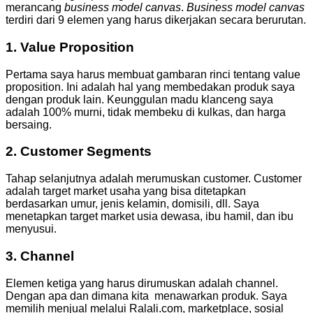
merancang
business model canvas
.
Business model canvas
terdiri dari 9 elemen yang harus dikerjakan secara berurutan.
1. Value Proposition
Pertama saya harus membuat gambaran rinci tentang value
proposition. Ini adalah hal yang membedakan produk saya
dengan produk lain. Keunggulan madu klanceng saya
adalah 100% murni, tidak membeku di kulkas, dan harga
bersaing.
2. Customer Segments
Tahap selanjutnya adalah merumuskan customer. Customer
adalah target market usaha yang bisa ditetapkan
berdasarkan umur, jenis kelamin, domisili, dll. Saya
menetapkan target market usia dewasa, ibu hamil, dan ibu
menyusui.
3. Channel
Elemen ketiga yang harus dirumuskan adalah channel.
Dengan apa dan dimana kita menawarkan produk. Saya
memilih menjual melalui Ralali.com, marketplace, sosial