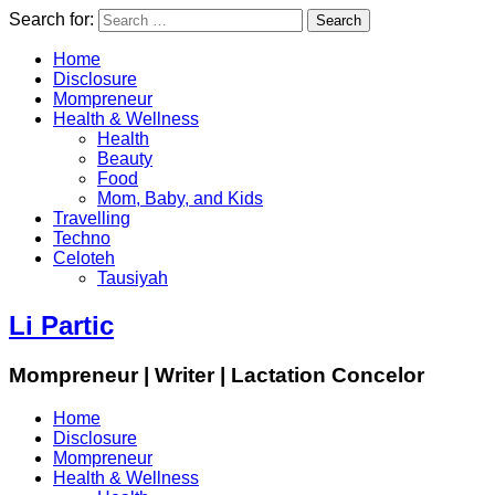
Search for:
Home
Disclosure
Mompreneur
Health & Wellness
Health
Beauty
Food
Mom, Baby, and Kids
Travelling
Techno
Celoteh
Tausiyah
Li Partic
Mompreneur | Writer | Lactation Concelor
Home
Disclosure
Mompreneur
Health & Wellness