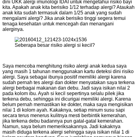
dini UKK alergi imunologi IDAI untuk mengetahui risiko bayi
kita. Apakah anak kita berisiko 1/12 terhadap alergi? Ataukah
anak kita sudah termasuk dalam 1/25 anak yang sudah
mengalami alergi? Jika anak berisiko tinggi segera temui
tenaga kesehatan untuk mencegah dan menangani
alerginya.
Seberapa besar risiko alergi si kecil?
Saya mencoba menghitung risiko alergi anak kedua saya
yang masih 1 tahunan menggunakan kartu deteksi dini risiko
alergi. Saya sebagai ibunya positif memiliki alergi karena
sudah pernah tes alergi dan dokter menyatakan saya terkena
alergi berbagai makanan dan debu. Jadi saya isikan nilai 2
pada kolom ibu. Ayah si kecil sepertinya selalu pilek jika
terkena debu, sehingga ini dicurigai memiliki alergi. Karena
belum pernah memastikan ke dokter, maka saya mengisikan
nilai 1 di kolom ayah. Kakaknya, setiap minum susu sapi
secara terus menerus kulitnya mesti berbintik kemerahan,
jika terkena debu badannya pun gatal-gatal kemerahan.
Namun, saya belum memeriksakannya. Jadi kakaknya
masih diduga terkena alergi sehingga saya isikan nilai 1 di