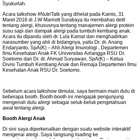
Syukurlah.
Acara talkshow #NutriTalk yang dihelat pada Kamis, 31
Maret 2016 di J.W Marriott Surabaya itu membahas detil
tentang alergi, khususnya tentang manajemen alergi protein
susu sapi dan dampak alergi pada tumbuh kembang anak.
Acara itu dipandu oleh dr. Lula Kamal dan menghadirkan
narasumber yang ahli di bidangnya, yaitu Dr. dr. Anang
Endaryanto, SpA(K) – Ahli Alergi Imunologi , Departemen
Ilmu Kesehatan Anak FK Universitas Airlangga RSU Dr.
Soetomo dan Dr. dr. Ahmad Suryawan, SpA(K) – Ketua
Divisi Tumbuh Kembang Anak dan Remaja Departemen Ilmu
Kesehatan Anak RSU Dr. Soetomo.
Sebelum acara talkshow dimulai, saya bermain-main dulu di
beberapa booth. Booth-booth ini mengajak pengunjung
mengenali dulu alergi sebagai seluk-beluk pengetahuan
awal tentang alergi.
Booth Alergi Anak
Di sini saya diperkenalkan dengan suatu website interaktif
mengenai alergi. Saya langsung loading ke