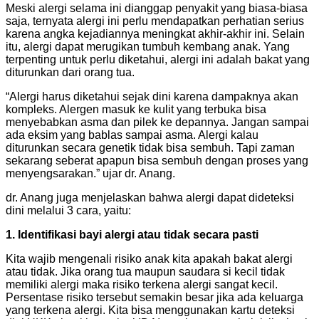
Meski alergi selama ini dianggap penyakit yang biasa-biasa
saja, ternyata alergi ini perlu mendapatkan perhatian serius
karena angka kejadiannya meningkat akhir-akhir ini. Selain
itu, alergi dapat merugikan tumbuh kembang anak. Yang
terpenting untuk perlu diketahui, alergi ini adalah bakat yang
diturunkan dari orang tua.
“Alergi harus diketahui sejak dini karena dampaknya akan
kompleks. Alergen masuk ke kulit yang terbuka bisa
menyebabkan asma dan pilek ke depannya. Jangan sampai
ada eksim yang bablas sampai asma. Alergi kalau
diturunkan secara genetik tidak bisa sembuh. Tapi zaman
sekarang seberat apapun bisa sembuh dengan proses yang
menyengsarakan.” ujar dr. Anang.
dr. Anang juga menjelaskan bahwa alergi dapat dideteksi
dini melalui 3 cara, yaitu:
1. Identifikasi bayi alergi atau tidak secara pasti
Kita wajib mengenali risiko anak kita apakah bakat alergi
atau tidak. Jika orang tua maupun saudara si kecil tidak
memiliki alergi maka risiko terkena alergi sangat kecil.
Persentase risiko tersebut semakin besar jika ada keluarga
yang terkena alergi. Kita bisa menggunakan kartu deteksi