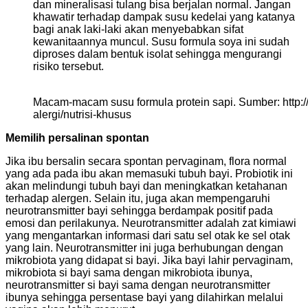
dan mineralisasi tulang bisa berjalan normal. Jangan
khawatir terhadap dampak susu kedelai yang katanya
bagi anak laki-laki akan menyebabkan sifat
kewanitaannya muncul. Susu formula soya ini sudah
diproses dalam bentuk isolat sehingga mengurangi
risiko tersebut.
Macam-macam susu formula protein sapi. Sumber: http:/
alergi/nutrisi-khusus
Memilih persalinan spontan
Jika ibu bersalin secara spontan pervaginam, flora normal
yang ada pada ibu akan memasuki tubuh bayi. Probiotik ini
akan melindungi tubuh bayi dan meningkatkan ketahanan
terhadap alergen. Selain itu, juga akan mempengaruhi
neurotransmitter bayi sehingga berdampak positif pada
emosi dan perilakunya. Neurotransmitter adalah zat kimiawi
yang mengantarkan informasi dari satu sel otak ke sel otak
yang lain. Neurotransmitter ini juga berhubungan dengan
mikrobiota yang didapat si bayi. Jika bayi lahir pervaginam,
mikrobiota si bayi sama dengan mikrobiota ibunya,
neurotransmitter si bayi sama dengan neurotransmitter
ibunya sehingga persentase bayi yang dilahirkan melalui