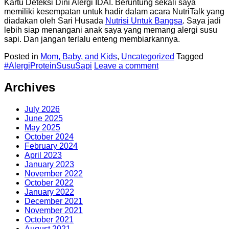
Kartu Deteksi Dini Alergi IDAI. Beruntung sekali saya
memiliki kesempatan untuk hadir dalam acara NutriTalk yang
diadakan oleh Sari Husada
Nutrisi Untuk Bangsa
. Saya jadi
lebih siap menangani anak saya yang memang alergi susu
sapi. Dan jangan terlalu enteng membiarkannya.
Posted in
Mom, Baby, and Kids
,
Uncategorized
Tagged
#AlergiProteinSusuSapi
Leave a comment
Archives
July 2026
June 2025
May 2025
October 2024
February 2024
April 2023
January 2023
November 2022
October 2022
January 2022
December 2021
November 2021
October 2021
August 2021