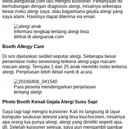
www.alergianak.com lalu mengisi kuisioner. Pertanyaan itu
berhubungan dengan diagnosis alergi, misalnya seberapa
besar risiko alergi saya, atau bagaimana gejala alergi yang
saya alami. Hasilnya dapat diterima via email.
Informasi lengkap tentang alergi bisa
dilihat di alergianak.com
Booth
Allergy Care
Di sini dijelaskan sedikit seputar alergi. Seberapa besar
persentase risiko seseorang terkena alergi juga macam-
macam alergi. Ternyata 1 dari 25 anak memiliki risiko terkena
alergi. Penjelasan lebih detail nanti di acara.
Para peserta mendengarkan penjelasan
tentang alergi
Photo Booth Kenali Gejala Alergi Susu Sapi
Saya lagi-lagi mengisi kuisioner. Kali ini langsung di layar
komputer seukuran televisi yang bisa touchscreen, misalnya
apa orang tua punya alergi, alergi yang dimiliki seperti apa,
dll. Setelah kuisioner selesai, saya pun mengambil gambar