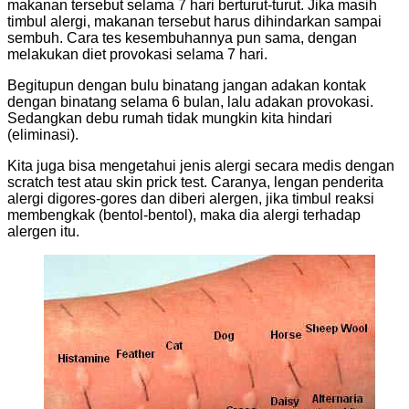
makanan tersebut selama 7 hari berturut-turut. Jika masih
timbul alergi, makanan tersebut harus dihindarkan sampai
sembuh. Cara tes kesembuhannya pun sama, dengan
melakukan diet provokasi selama 7 hari.
Begitupun dengan bulu binatang jangan adakan kontak
dengan binatang selama 6 bulan, lalu adakan provokasi.
Sedangkan debu rumah tidak mungkin kita hindari
(eliminasi).
Kita juga bisa mengetahui jenis alergi secara medis dengan
scratch test atau skin prick test. Caranya, lengan penderita
alergi digores-gores dan diberi alergen, jika timbul reaksi
membengkak (bentol-bentol), maka dia alergi terhadap
alergen itu.