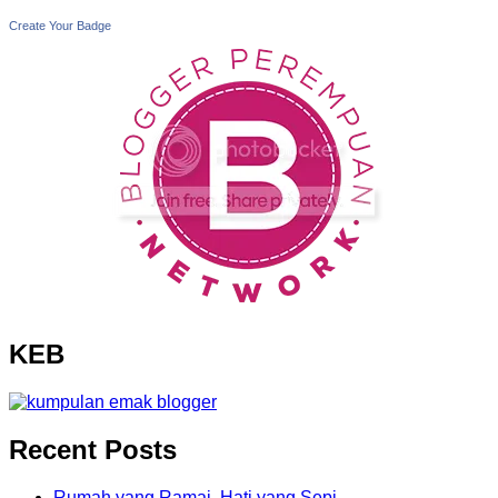
Create Your Badge
KEB
Recent Posts
Rumah yang Ramai, Hati yang Sepi