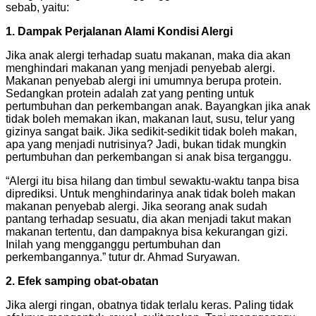
sebab, yaitu:
1. Dampak Perjalanan Alami Kondisi Alergi
Jika anak alergi terhadap suatu makanan, maka dia akan
menghindari makanan yang menjadi penyebab alergi.
Makanan penyebab alergi ini umumnya berupa protein.
Sedangkan protein adalah zat yang penting untuk
pertumbuhan dan perkembangan anak. Bayangkan jika anak
tidak boleh memakan ikan, makanan laut, susu, telur yang
gizinya sangat baik. Jika sedikit-sedikit tidak boleh makan,
apa yang menjadi nutrisinya? Jadi, bukan tidak mungkin
pertumbuhan dan perkembangan si anak bisa terganggu.
“Alergi itu bisa hilang dan timbul sewaktu-waktu tanpa bisa
diprediksi. Untuk menghindarinya anak tidak boleh makan
makanan penyebab alergi. Jika seorang anak sudah
pantang terhadap sesuatu, dia akan menjadi takut makan
makanan tertentu, dan dampaknya bisa kekurangan gizi.
Inilah yang mengganggu pertumbuhan dan
perkembangannya.” tutur dr. Ahmad Suryawan.
2. Efek samping obat-obatan
Jika alergi ringan, obatnya tidak terlalu keras. Paling tidak