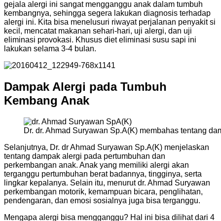
gejala alergi ini sangat mengganggu anak dalam tumbuh
kembangnya, sehingga segera lakukan diagnosis terhadap
alergi ini. Kita bisa menelusuri riwayat perjalanan penyakit si
kecil, mencatat makanan sehari-hari, uji alergi, dan uji
eliminasi provokasi. Khusus diet eliminasi susu sapi ini
lakukan selama 3-4 bulan.
Dampak Alergi pada Tumbuh
Kembang Anak
Dr. dr. Ahmad Suryawan Sp.A(K) membahas tentang dam
Selanjutnya, Dr. dr Ahmad Suryawan Sp.A(K) menjelaskan
tentang dampak alergi pada pertumbuhan dan
perkembangan anak. Anak yang memiliki alergi akan
terganggu pertumbuhan berat badannya, tingginya, serta
lingkar kepalanya. Selain itu, menurut dr. Ahmad Suryawan
perkembangan motorik, kemampuan bicara, penglihatan,
pendengaran, dan emosi sosialnya juga bisa terganggu.
Mengapa alergi bisa mengganggu? Hal ini bisa dilihat dari 4