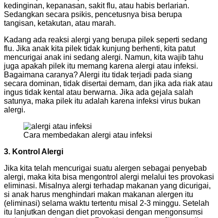
kedinginan, kepanasan, sakit flu, atau habis berlarian.
Sedangkan secara psikis, pencetusnya bisa berupa
tangisan, ketakutan, atau marah.
Kadang ada reaksi alergi yang berupa pilek seperti sedang
flu. Jika anak kita pilek tidak kunjung berhenti, kita patut
mencurigai anak ini sedang alergi. Namun, kita wajib tahu
juga apakah pilek itu memang karena alergi atau infeksi.
Bagaimana caranya? Alergi itu tidak terjadi pada siang
secara dominan, tidak disertai demam, dan jika ada riak atau
ingus tidak kental atau berwarna. Jika ada gejala salah
satunya, maka pilek itu adalah karena infeksi virus bukan
alergi.
Cara membedakan alergi atau infeksi
3. Kontrol Alergi
Jika kita telah mencurigai suatu alergen sebagai penyebab
alergi, maka kita bisa mengontrol alergi melalui tes provokasi
eliminasi. Misalnya alergi terhadap makanan yang dicurigai,
si anak harus menghindari makan makanan alergen itu
(eliminasi) selama waktu tertentu misal 2-3 minggu. Setelah
itu lanjutkan dengan diet provokasi dengan mengonsumsi