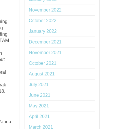
November 2022
October 2022
ning
ng
January 2022
ding
ANTAM
December 2021
November 2021
n
but
October 2021
ral
August 2021
July 2021
rak
18,
June 2021
May 2021
i
April 2021
 Papua
March 2021