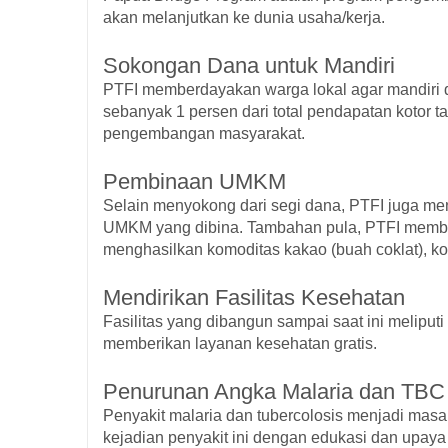
akan melanjutkan ke dunia usaha/
kerja.
Sokongan Dana untuk Mandiri
PTFI memberdayakan warga lokal agar mandiri
sebanyak 1 persen dari total pendapatan kotor t
pengembangan masyarakat.
Pembinaan UMKM
Selain menyokong dari segi dana, PTFI juga 
UMKM yang dibina. Tambahan pula, PTFI memb
menghasilkan komoditas kakao (buah coklat), ko
Mendirikan Fasilitas Kesehatan
Fasilitas yang dibangun sampai saat ini meliputi 
memberikan layanan kesehatan gratis.
Penurunan Angka Malaria dan TBC
Penyakit malaria dan tubercolosis menjadi mas
kejadian penyakit ini dengan edukasi dan upay