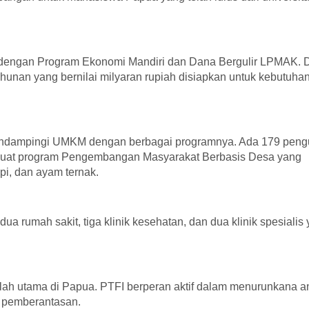
 dengan Program Ekonomi Mandiri dan Dana Bergulir LPMAK. 
ahunan yang bernilai milyaran rupiah disiapkan untuk kebutuha
mendampingi UMKM dengan berbagai programnya. Ada 179 pen
uat program Pengembangan Masyarakat Berbasis Desa yang
pi, dan ayam ternak.
dua rumah sakit, tiga klinik kesehatan, dan dua klinik spesialis
alah utama di Papua. PTFI berperan aktif dalam menurunkana 
a pemberantasan.