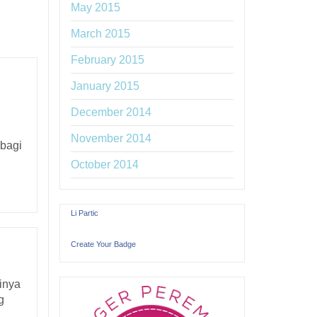
May 2015
March 2015
February 2015
January 2015
December 2014
November 2014
 bagi
October 2014
Li Partic
Create Your Badge
sinya
g