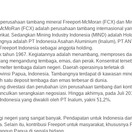
ari perusahaan tambang mineral Freeport-McMoran (FCX) dan Mi
rt-McMoRan (FCX) adalah perusahaan tambang internasional ya
erikat. Sedangkan Mining Industry Indonesia (MIND) adalah Hol
dingnya adalah PT Indonesia Asahan Aluminium (Inalum), PT 
Freeport Indonesia sebagai anggota holding.
ak tahun 1967. Kegiatannya adalah menambang, memproses da
 yang mengandung tembaga, emas, dan perak. Konsentrat terse
melter tembaga dalam negeri. Daerah operasinya terletak di
insi Papua, Indonesia. Tambangnya terdapat di kawasan mine
h satu deposit tembaga dan emas terbesar di dunia.
ng divestasi dan perubahan izin perusahaan tambang dari kont
culkan serangkaian negosiasi. Hingga akhirnya, pada Juli 20
 Indonesia yang diwakili oleh PT Inalum, yakni 51,2%.
i negeri yang sangat banyak. Pendapatan untuk Indonesia dar
a. Selain itu, kontribusi Freeport untuk masyarakat, khususnya
bangun Papua di segala bidang.