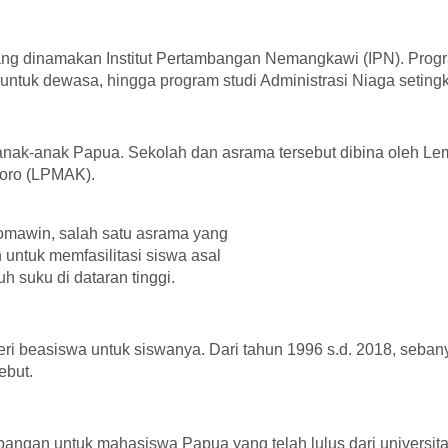
yang dinamakan Institut Pertambangan Nemangkawi (IPN). Pro
ntuk dewasa, hingga program studi Administrasi Niaga setingk
anak-anak Papua. Sekolah dan asrama tersebut dibina oleh L
oro (LPMAK).
mawin, salah satu asrama yang
 untuk memfasilitasi siswa asal
juh suku di dataran tinggi.
ri beasiswa untuk siswanya. Dari tahun 1996 s.d. 2018, seban
ebut.
ngan untuk mahasiswa Papua yang telah lulus dari universit