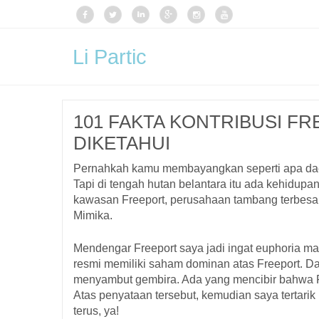
Li Partic
101 FAKTA KONTRIBUSI F
DIKETAHUI
Pernahkah kamu membayangkan seperti apa dae
Tapi di tengah hutan belantara itu ada kehidupa
kawasan Freeport, perusahaan tambang terbesar
Mimika.
Mendengar Freeport saya jadi ingat euphoria ma
resmi memiliki saham dominan atas Freeport. D
menyambut gembira. Ada yang mencibir bahwa Fr
Atas penyataan tersebut, kemudian saya tertar
terus, ya!