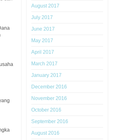
August 2017
July 2017
Dana
June 2017
n
May 2017
April 2017
March 2017
gusaha
January 2017
December 2016
November 2016
 yang
October 2016
September 2016
angka
August 2016