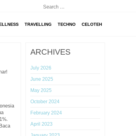
Search
for:
ELLNESS
TRAVELLING
TECHNO
CELOTEH
ARCHIVES
July 2026
nar!
June 2025
May 2025
October 2024
donesia
ua
February 2024
 1%.
April 2023
 Baca
January 2023