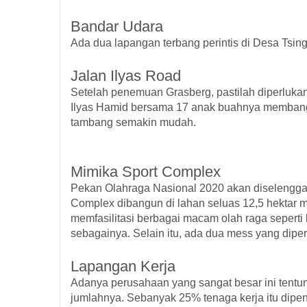
Bandar Udara
Ada dua lapangan terbang perintis di Desa Tsin
Jalan Ilyas Road
Setelah penemuan Grasberg, pastilah diperluka
Ilyas Hamid bersama 17 anak buahnya membangu
tambang semakin mudah.
Mimika Sport Complex
Pekan Olahraga Nasional 2020 akan diselenggar
Complex dibangun di lahan seluas 12,5 hektar mi
memfasilitasi berbagai macam olah raga seperti ba
sebagainya. Selain itu, ada dua mess yang diper
Lapangan Kerja
Adanya perusahaan yang sangat besar ini tentun
jumlahnya. Sebanyak 25% tenaga kerja itu dipenu