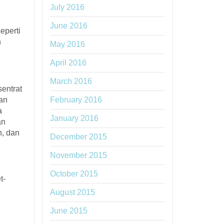
July 2016
June 2016
eperti
n
May 2016
April 2016
March 2016
entrat
nan
February 2016
a
January 2016
an
n, dan
December 2015
November 2015
October 2015
t-
August 2015
June 2015