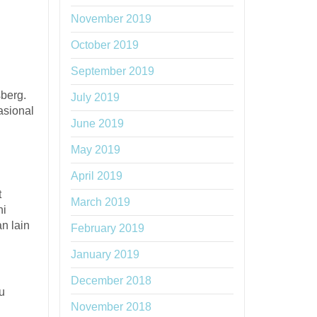
November 2019
October 2019
September 2019
berg.
July 2019
asional
June 2019
May 2019
April 2019
t
March 2019
ni
an lain
February 2019
January 2019
December 2018
u
November 2018