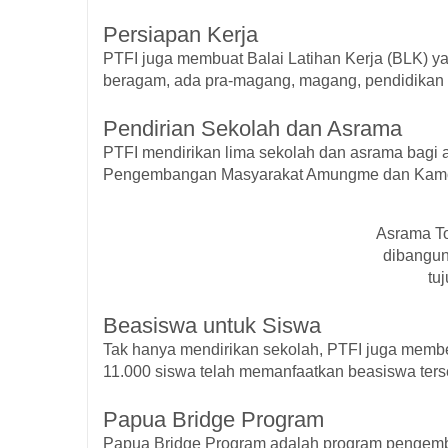
Persiapan Kerja
PTFI juga membuat Balai Latihan Kerja (BLK) 
beragam, ada pra-magang, magang, pendidikan u
Pendirian Sekolah dan Asrama
PTFI mendirikan lima sekolah dan asrama bagi 
Pengembangan Masyarakat Amungme dan Kam
Asrama To
dibangun
tu
Beasiswa untuk Siswa
Tak hanya mendirikan sekolah, PTFI juga membe
11.000 siswa telah memanfaatkan beasiswa ters
Papua Bridge Program
Papua Bridge Program adalah
program pengemba