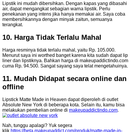
Lipstik ini mudah dibersihkan. Dengan kapas yang dibasahi
air, dapat mengangkat sebagian warna lipstik. Perlu
penekanan yang intens jika hanya memakai air. Saya coba
membersihkannya dengan minyak zaitun, semuanya
terangkat.
10. Harga Tidak Terlalu Mahal
Harga resminya tidak terlalu mahal, yaitu Rp. 105.000.
Menurut saya ini worthed banget karena kita sudah dapat lip
liner dan lipstiknya. Bahkan harga di makeupaddictindo.com
cuma Rp. 94.500. Sangat sayang saya telat mengetahuinya.
11. Mudah Didapat secara online dan
offline
Lipstick Matte Made in Heaven dapat diperoleh di outlet
Absolute New York di beberapa kota. Selain itu, kamu bisa
melakukan pembelian online di
makeupaddictindo.com
.
Nah, tunggu apalagi? Yuk segera
klik
https://beta.makeupaddict.com/produk/matte-made-in-