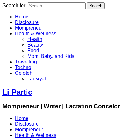
Search for:
Home
Disclosure
Mompreneur
Health & Wellness
Health
Beauty
Food
Mom, Baby, and Kids
Travelling
Techno
Celoteh
Tausiyah
Li Partic
Mompreneur | Writer | Lactation Concelor
Home
Disclosure
Mompreneur
Health & Wellness