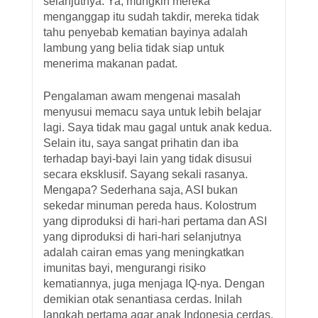
selanjutnya. Ya, mungkin mereka
menganggap itu sudah takdir, mereka tidak
tahu penyebab kematian bayinya adalah
lambung yang belia tidak siap untuk
menerima makanan padat.
Pengalaman awam mengenai masalah
menyusui memacu saya untuk lebih belajar
lagi. Saya tidak mau gagal untuk anak kedua.
Selain itu, saya sangat prihatin dan iba
terhadap bayi-bayi lain yang tidak disusui
secara eksklusif. Sayang sekali rasanya.
Mengapa? Sederhana saja, ASI bukan
sekedar minuman pereda haus. Kolostrum
yang diproduksi di hari-hari pertama dan ASI
yang diproduksi di hari-hari selanjutnya
adalah cairan emas yang meningkatkan
imunitas bayi, mengurangi risiko
kematiannya, juga menjaga IQ-nya. Dengan
demikian otak senantiasa cerdas. Inilah
langkah pertama agar anak Indonesia cerdas.