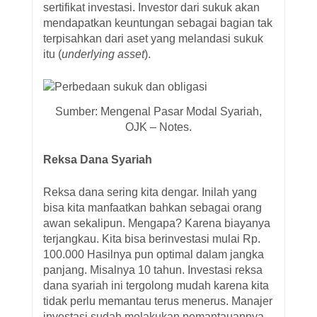
sertifikat investasi. Investor dari sukuk akan
mendapatkan keuntungan sebagai bagian tak
terpisahkan dari aset yang melandasi sukuk
itu (
underlying asset
).
Sumber: Mengenal Pasar Modal Syariah,
OJK – Notes.
Reksa Dana Syariah
Reksa dana sering kita dengar. Inilah yang
bisa kita manfaatkan bahkan sebagai orang
awan sekalipun. Mengapa? Karena biayanya
terjangkau. Kita bisa berinvestasi mulai Rp.
100.000 Hasilnya pun optimal dalam jangka
panjang. Misalnya 10 tahun. Investasi reksa
dana syariah ini tergolong mudah karena kita
tidak perlu memantau terus menerus. Manajer
investasi sudah melakukan pemantauannya.