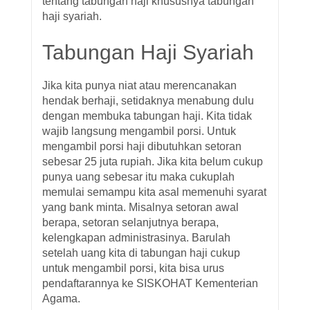
tentang tabungan haji khususnya tabungan
haji syariah.
Tabungan Haji Syariah
Jika kita punya niat atau merencanakan
hendak berhaji, setidaknya menabung dulu
dengan membuka tabungan haji. Kita tidak
wajib langsung mengambil porsi. Untuk
mengambil porsi haji dibutuhkan setoran
sebesar 25 juta rupiah. Jika kita belum cukup
punya uang sebesar itu maka cukuplah
memulai semampu kita asal memenuhi syarat
yang bank minta. Misalnya setoran awal
berapa, setoran selanjutnya berapa,
kelengkapan administrasinya. Barulah
setelah uang kita di tabungan haji cukup
untuk mengambil porsi, kita bisa urus
pendaftarannya ke SISKOHAT Kementerian
Agama.