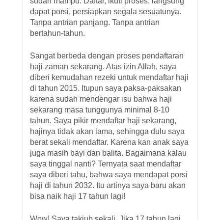
sudah mampu. Daftar, ikuti proses, langsung
dapat porsi, persiapkan segala sesuatunya.
Tanpa antrian panjang. Tanpa antrian
bertahun-tahun.
Sangat berbeda dengan proses pendaftaran
haji zaman sekarang. Atas izin Allah, saya
diberi kemudahan rezeki untuk mendaftar haji
di tahun 2015. Itupun saya paksa-paksakan
karena sudah mendengar isu bahwa haji
sekarang masa tunggunya minimal 8-10
tahun. Saya pikir mendaftar haji sekarang,
hajinya tidak akan lama, sehingga dulu saya
berat sekali mendaftar. Karena kan anak saya
juga masih bayi dan balita. Bagaimana kalau
saya tinggal nanti? Ternyata saat mendaftar
saya diberi tahu, bahwa saya mendapat porsi
haji di tahun 2032. Itu artinya saya baru akan
bisa naik haji 17 tahun lagi!
Wow! Saya takjub sekali. Jika 17 tahun lagi