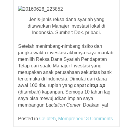
Jenis-jenis reksa dana syariah yang
ditawarkan Manajer Investasi lokal di
Indonesia. Sumber: Dok. pribadi.
Setelah menimbang-nimbang risiko dan
jangka waktu investasi akhirnya saya mantab
memilih Reksa Dana Syariah Pendapatan
Tetap dari suatu Manajer Investasi yang
merupakan anak perusahaan sekuritas bank
terkemuka di Indonesia. Dimulai dari dana
awal 100 ribu rupiah yang dapat di
top up
(ditambah) kapanpun. Semoga 10 tahun lagi
saya bisa mewujudkan impian saya
membangun
Lactation Center
. Doakan, ya!
Posted in
Celoteh
,
Mompreneur
3 Comments