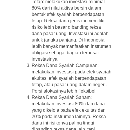
Tetap: melakukan investasi minimal
80% dari nilai aktiva bersih dalam
bentuk efek syariah berpendapatan
tetap. Reksa dana jenis ini memiliki
risiko lebih basar dibanding reksa
dana pasar uang. Investasi ini adalah
untuk jangka panjang. Di Indonesia,
lebih banyak memanfaatkan instrumen
obligasi sebagai bagian terbesar
investasinya.
Reksa Dana Syariah Campuran:
melakukan investasi pada efek syariah
ekuitas, efek syariah berpendapatan
tetap, atau pasar uang dalam negeri.
Porsi alokasinya lebih fleksibel.
Reksa Dana Syariah Saham:
melakukan investasi 80% dari dana
yang dikelola pada efek ekuitas dan
20% pada instrumen lainnya. Reksa
dana ini risikonya paling tinggi
dibanding reksa dana lain, tapi