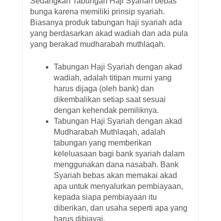
Sedangkan Tabungan Haji Syariah bebas
bunga karena memiliki prinsip syariah.
Biasanya produk tabungan haji syariah ada
yang berdasarkan akad wadiah dan ada pula
yang berakad mudharabah muthlaqah.
Tabungan Haji Syariah dengan akad
wadiah, adalah titipan murni yang
harus dijaga (oleh bank) dan
dikembalikan setiap saat sesuai
dengan kehendak pemiliknya.
Tabungan Haji Syariah dengan akad
Mudharabah Muthlaqah, adalah
tabungan yang memberikan
keleluasaan bagi bank syariah dalam
menggunakan dana nasabah. Bank
Syariah bebas akan memakai akad
apa untuk menyalurkan pembiayaan,
kepada siapa pembiayaan itu
diberikan, dan usaha seperti apa yang
harus dibiayai.