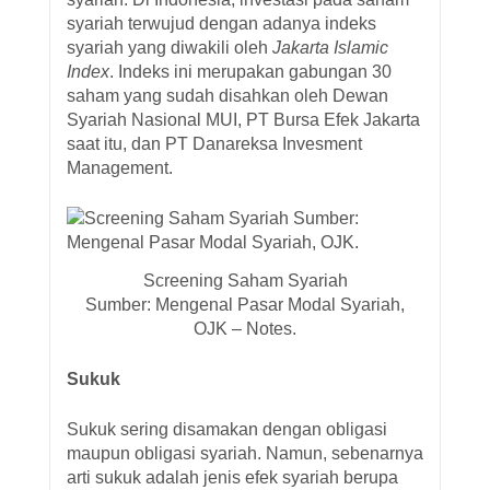
syariah terwujud dengan adanya indeks
syariah yang diwakili oleh
Jakarta Islamic
Index
. Indeks ini merupakan gabungan 30
saham yang sudah disahkan oleh Dewan
Syariah Nasional MUI, PT Bursa Efek Jakarta
saat itu, dan PT Danareksa Invesment
Management.
Screening Saham Syariah
Sumber: Mengenal Pasar Modal Syariah,
OJK – Notes.
Sukuk
Sukuk sering disamakan dengan obligasi
maupun obligasi syariah. Namun, sebenarnya
arti sukuk adalah jenis efek syariah berupa