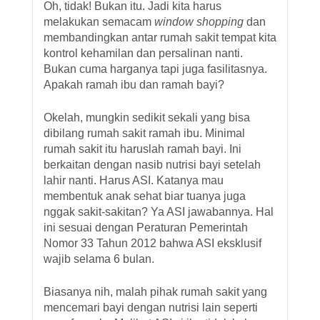
Oh, tidak! Bukan itu. Jadi kita harus
melakukan semacam
window shopping
dan
membandingkan antar rumah sakit tempat kita
kontrol kehamilan dan persalinan nanti.
Bukan cuma harganya tapi juga fasilitasnya.
Apakah ramah ibu dan ramah bayi?
Okelah, mungkin sedikit sekali yang bisa
dibilang rumah sakit ramah ibu. Minimal
rumah sakit itu haruslah ramah bayi. Ini
berkaitan dengan nasib nutrisi bayi setelah
lahir nanti. Harus ASI. Katanya mau
membentuk anak sehat biar tuanya juga
nggak sakit-sakitan? Ya ASI jawabannya. Hal
ini sesuai dengan Peraturan Pemerintah
Nomor 33 Tahun 2012 bahwa ASI eksklusif
wajib selama 6 bulan.
Biasanya nih, malah pihak rumah sakit yang
mencemari bayi dengan nutrisi lain seperti