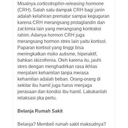
Misalnya
corticotrophin-releasing hormone
(CRH). Salah satu dampak CRH bagi janin
adalah kelahiran prematur sampai keguguran
karena CRH merangsang protaglandin dan
zat kimia lain yang merangsang kontraksi
rahim. Adanya hormon CRH juga
merangsang hormon stres lain yaitu kortisol.
Paparan kortisol yang tinggi bisa
meningkatkan risiko autisme, hiperaktif,
bahkan skizofrenia. Oleh karena itu, jauhi
stres dengan menghadirkan rasa ikhlas
menjalani kehamilan tanpa merasa
kehamilan adalah beban. Orang-orang di
sekitar ibu hamil juga harus menjaga
perasaan dan kondisi ibu hamil. Lakukanlah
relaksasi jika perlu.
Belanja Rumah Sakit
Belanja? Membeli rumah sakit maksudnya?