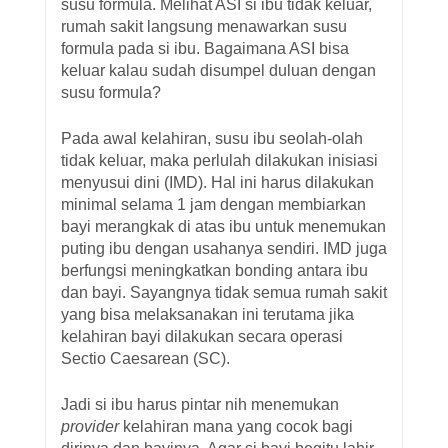
susu formula. Melihat ASI si ibu tidak keluar,
rumah sakit langsung menawarkan susu
formula pada si ibu. Bagaimana ASI bisa
keluar kalau sudah disumpel duluan dengan
susu formula?
Pada awal kelahiran, susu ibu seolah-olah
tidak keluar, maka perlulah dilakukan inisiasi
menyusui dini (IMD). Hal ini harus dilakukan
minimal selama 1 jam dengan membiarkan
bayi merangkak di atas ibu untuk menemukan
puting ibu dengan usahanya sendiri. IMD juga
berfungsi meningkatkan bonding antara ibu
dan bayi. Sayangnya tidak semua rumah sakit
yang bisa melaksanakan ini terutama jika
kelahiran bayi dilakukan secara operasi
Sectio Caesarean (SC).
Jadi si ibu harus pintar nih menemukan
provider
kelahiran mana yang cocok bagi