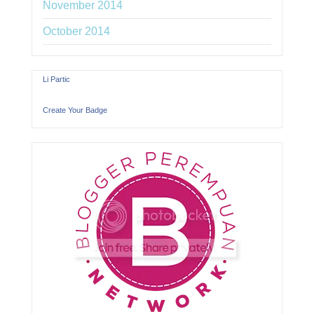
November 2014
October 2014
Li Partic
Create Your Badge