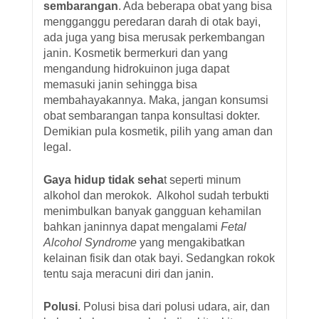
sembarangan
. Ada beberapa obat yang bisa
mengganggu peredaran darah di otak bayi,
ada juga yang bisa merusak perkembangan
janin. Kosmetik bermerkuri dan yang
mengandung hidrokuinon juga dapat
memasuki janin sehingga bisa
membahayakannya. Maka, jangan konsumsi
obat sembarangan tanpa konsultasi dokter.
Demikian pula kosmetik, pilih yang aman dan
legal.
Gaya hidup tidak seha
t seperti minum
alkohol dan merokok. Alkohol sudah terbukti
menimbulkan banyak gangguan kehamilan
bahkan janinnya dapat mengalami
Fetal
Alcohol Syndrome
yang mengakibatkan
kelainan fisik dan otak bayi. Sedangkan rokok
tentu saja meracuni diri dan janin.
Polusi
. Polusi bisa dari polusi udara, air, dan