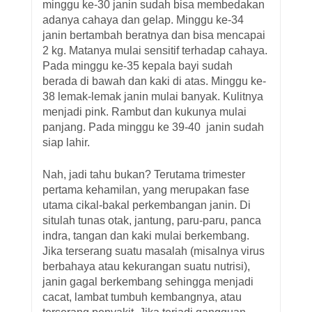
minggu ke-30 janin sudah bisa membedakan
adanya cahaya dan gelap. Minggu ke-34
janin bertambah beratnya dan bisa mencapai
2 kg. Matanya mulai sensitif terhadap cahaya.
Pada minggu ke-35 kepala bayi sudah
berada di bawah dan kaki di atas. Minggu ke-
38 lemak-lemak janin mulai banyak. Kulitnya
menjadi pink. Rambut dan kukunya mulai
panjang. Pada minggu ke 39-40 janin sudah
siap lahir.
Nah, jadi tahu bukan? Terutama trimester
pertama kehamilan, yang merupakan fase
utama cikal-bakal perkembangan janin. Di
situlah tunas otak, jantung, paru-paru, panca
indra, tangan dan kaki mulai berkembang.
Jika terserang suatu masalah (misalnya virus
berbahaya atau kekurangan suatu nutrisi),
janin gagal berkembang sehingga menjadi
cacat, lambat tumbuh kembangnya, atau