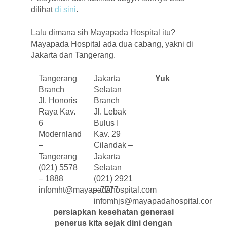
dilihat
di sini
.
Lalu dimana sih Mayapada Hospital itu?
Mayapada Hospital ada dua cabang, yakni di
Jakarta dan Tangerang.
Tangerang
Jakarta
Yuk
Branch
Selatan
Jl. Honoris
Branch
Raya Kav.
Jl. Lebak
6
Bulus I
Modernland
Kav. 29
–
Cilandak –
Tangerang
Jakarta
(021) 5578
Selatan
– 1888
(021) 2921
infomht@mayapadahospital.com
– 7777
infomhjs@mayapadahospital.com
persiapkan kesehatan generasi
penerus kita sejak dini dengan