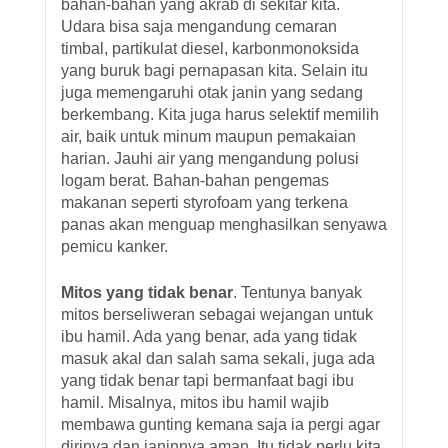
bahan-bahan yang akrab di sekitar kita.
Udara bisa saja mengandung cemaran
timbal, partikulat diesel, karbonmonoksida
yang buruk bagi pernapasan kita. Selain itu
juga memengaruhi otak janin yang sedang
berkembang. Kita juga harus selektif memilih
air, baik untuk minum maupun pemakaian
harian. Jauhi air yang mengandung polusi
logam berat. Bahan-bahan pengemas
makanan seperti styrofoam yang terkena
panas akan menguap menghasilkan senyawa
pemicu kanker.
Mitos yang tidak benar
. Tentunya banyak
mitos berseliweran sebagai wejangan untuk
ibu hamil. Ada yang benar, ada yang tidak
masuk akal dan salah sama sekali, juga ada
yang tidak benar tapi bermanfaat bagi ibu
hamil. Misalnya, mitos ibu hamil wajib
membawa gunting kemana saja ia pergi agar
dirinya dan janinnya aman. Itu tidak perlu kita