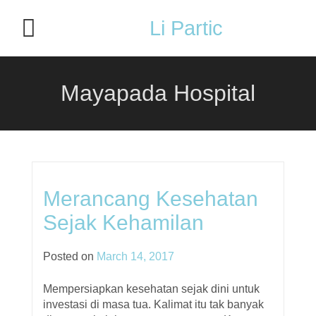
Li Partic
Mayapada Hospital
Merancang Kesehatan
Sejak Kehamilan
Posted on
March 14, 2017
Mempersiapkan kesehatan sejak dini untuk
investasi di masa tua. Kalimat itu tak banyak