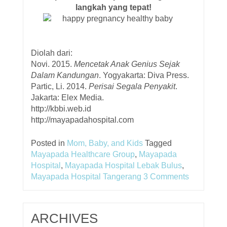
langkah yang tepat!
Diolah dari:
Novi. 2015.
Mencetak Anak Genius Sejak
Dalam Kandungan
. Yogyakarta: Diva Press.
Partic, Li. 2014.
Perisai Segala Penyakit
.
Jakarta: Elex Media.
http://kbbi.web.id
http://mayapadahospital.com
Posted in
Mom, Baby, and Kids
Tagged
Mayapada Healthcare Group
,
Mayapada
Hospital
,
Mayapada Hospital Lebak Bulus
,
Mayapada Hospital Tangerang
3 Comments
ARCHIVES