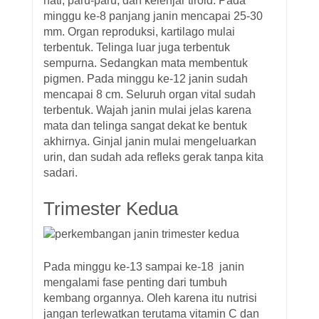
hati, paru-paru, dan kelenjar tiroid. Pada
minggu ke-8 panjang janin mencapai 25-30
mm. Organ reproduksi, kartilago mulai
terbentuk. Telinga luar juga terbentuk
sempurna. Sedangkan mata membentuk
pigmen. Pada minggu ke-12 janin sudah
mencapai 8 cm. Seluruh organ vital sudah
terbentuk. Wajah janin mulai jelas karena
mata dan telinga sangat dekat ke bentuk
akhirnya. Ginjal janin mulai mengeluarkan
urin, dan sudah ada refleks gerak tanpa kita
sadari.
Trimester Kedua
Pada minggu ke-13 sampai ke-18 janin
mengalami fase penting dari tumbuh
kembang organnya. Oleh karena itu nutrisi
jangan terlewatkan terutama vitamin C dan