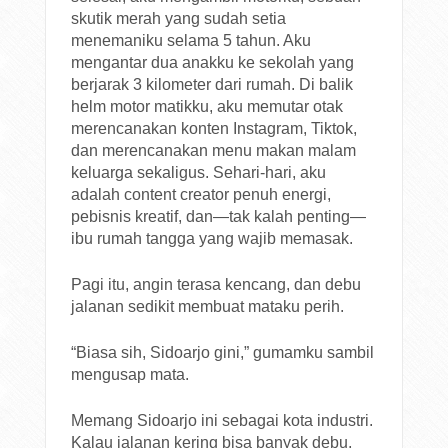
skutik merah yang sudah setia
menemaniku selama 5 tahun. Aku
mengantar dua anakku ke sekolah yang
berjarak 3 kilometer dari rumah. Di balik
helm motor matikku, aku memutar otak
merencanakan konten Instagram, Tiktok,
dan merencanakan menu makan malam
keluarga sekaligus. Sehari-hari, aku
adalah content creator penuh energi,
pebisnis kreatif, dan—tak kalah penting—
ibu rumah tangga yang wajib memasak.
Pagi itu, angin terasa kencang, dan debu
jalanan sedikit membuat mataku perih.
“Biasa sih, Sidoarjo gini,” gumamku sambil
mengusap mata.
Memang Sidoarjo ini sebagai kota industri.
Kalau jalanan kering bisa banyak debu,