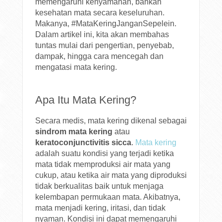
memengaruhi kenyamanan, bahkan
kesehatan mata secara keseluruhan.
Makanya, #MataKeringJanganSepelein.
Dalam artikel ini, kita akan membahas
tuntas mulai dari pengertian, penyebab,
dampak, hingga cara mencegah dan
mengatasi mata kering.
Apa Itu Mata Kering?
Secara medis, mata kering dikenal sebagai
sindrom mata kering
atau
keratoconjunctivitis sicca
.
Mata kering
adalah suatu kondisi yang terjadi ketika
mata tidak memproduksi air mata yang
cukup, atau ketika air mata yang diproduksi
tidak berkualitas baik untuk menjaga
kelembapan permukaan mata. Akibatnya,
mata menjadi kering, iritasi, dan tidak
nyaman. Kondisi ini dapat memengaruhi