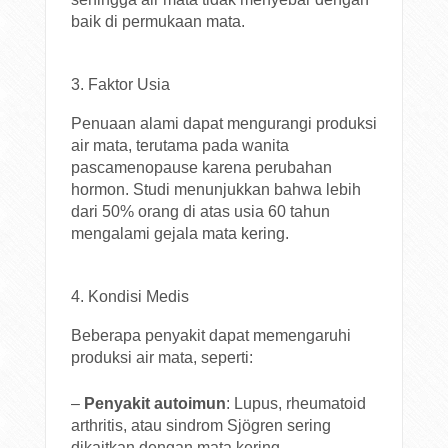
baik di permukaan mata.
3. Faktor Usia
Penuaan alami dapat mengurangi produksi
air mata, terutama pada wanita
pascamenopause karena perubahan
hormon. Studi menunjukkan bahwa lebih
dari 50% orang di atas usia 60 tahun
mengalami gejala mata kering.
4. Kondisi Medis
Beberapa penyakit dapat memengaruhi
produksi air mata, seperti:
–
Penyakit autoimun
: Lupus, rheumatoid
arthritis, atau sindrom Sjögren sering
dikaitkan dengan mata kering.