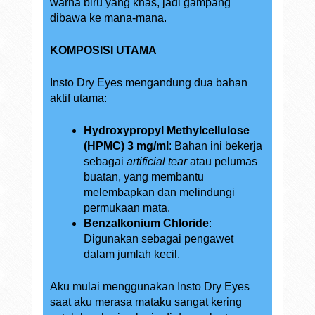
warna biru yang khas, jadi gampang
dibawa ke mana-mana.
KOMPOSISI UTAMA
Insto Dry Eyes mengandung dua bahan
aktif utama:
Hydroxypropyl Methylcellulose
(HPMC) 3 mg/ml
: Bahan ini bekerja
sebagai
artificial tear
atau pelumas
buatan, yang membantu
melembapkan dan melindungi
permukaan mata.
Benzalkonium Chloride
:
Digunakan sebagai pengawet
dalam jumlah kecil.
Aku mulai menggunakan Insto Dry Eyes
saat aku merasa mataku sangat kering