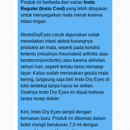
Produk ini berbeda dari varian
Insto
Reguler (Insto Cool)
yang lebih ditujukan
untuk menyegarkan mata merah karena
iritasi ringan.
#InstoDryEyes cocok digunakan untuk
meredakan iritasi akibat kurangnya
produksi air mata, seperti pada kondisi
tertentu (misalnya rheumatoid arthritis atau
keratoconjunctivitis) atau karena aktivitas
sehari-hari, seperti terlalu lama menatap
layar. Kalau sudah merasakan gejala mata
kering, langsung saja beli Insto Dry Eyes di
toko terdekat tanpa harus ke dokter.
Soalnya Insto Dry Eyes ini dijual bebeas
tanpa resep dokter.
Kini, Insto Dry Eyes tampil dengan
kemasan baru. Produk ini dikemas dalam
botol mungil berukuran 7,5 ml dengan