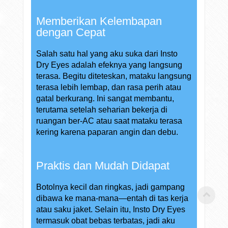
Memberikan Kelembapan
dengan Cepat
Salah satu hal yang aku suka dari Insto
Dry Eyes adalah efeknya yang langsung
terasa. Begitu diteteskan, mataku langsung
terasa lebih lembap, dan rasa perih atau
gatal berkurang. Ini sangat membantu,
terutama setelah seharian bekerja di
ruangan ber-AC atau saat mataku terasa
kering karena paparan angin dan debu.
Praktis dan Mudah Didapat
Botolnya kecil dan ringkas, jadi gampang
dibawa ke mana-mana—entah di tas kerja
atau saku jaket. Selain itu, Insto Dry Eyes
termasuk obat bebas terbatas, jadi aku