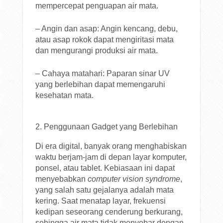
mempercepat penguapan air mata.
– Angin dan asap: Angin kencang, debu,
atau asap rokok dapat mengiritasi mata
dan mengurangi produksi air mata.
– Cahaya matahari: Paparan sinar UV
yang berlebihan dapat memengaruhi
kesehatan mata.
2. Penggunaan Gadget yang Berlebihan
Di era digital, banyak orang menghabiskan
waktu berjam-jam di depan layar komputer,
ponsel, atau tablet. Kebiasaan ini dapat
menyebabkan
computer vision syndrome
,
yang salah satu gejalanya adalah mata
kering. Saat menatap layar, frekuensi
kedipan seseorang cenderung berkurang,
sehingga air mata tidak menyebar dengan