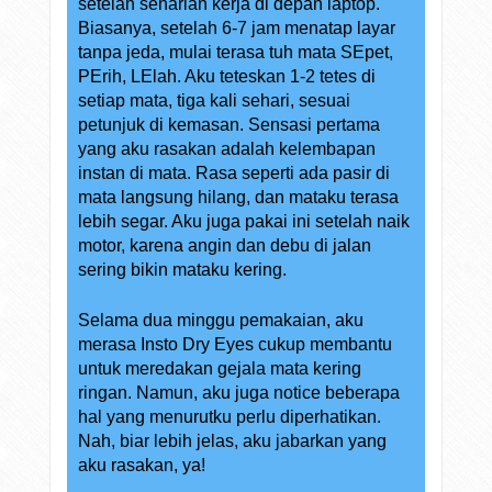
setelah seharian kerja di depan laptop.
Biasanya, setelah 6-7 jam menatap layar
tanpa jeda, mulai terasa tuh mata SEpet,
PErih, LElah. Aku teteskan 1-2 tetes di
setiap mata, tiga kali sehari, sesuai
petunjuk di kemasan. Sensasi pertama
yang aku rasakan adalah kelembapan
instan di mata. Rasa seperti ada pasir di
mata langsung hilang, dan mataku terasa
lebih segar. Aku juga pakai ini setelah naik
motor, karena angin dan debu di jalan
sering bikin mataku kering.
Selama dua minggu pemakaian, aku
merasa Insto Dry Eyes cukup membantu
untuk meredakan gejala mata kering
ringan. Namun, aku juga notice beberapa
hal yang menurutku perlu diperhatikan.
Nah, biar lebih jelas, aku jabarkan yang
aku rasakan, ya!