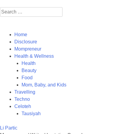
Search
for:
Home
Disclosure
Mompreneur
Health & Wellness
Health
Beauty
Food
Mom, Baby, and Kids
Travelling
Techno
Celoteh
Tausiyah
Li Partic