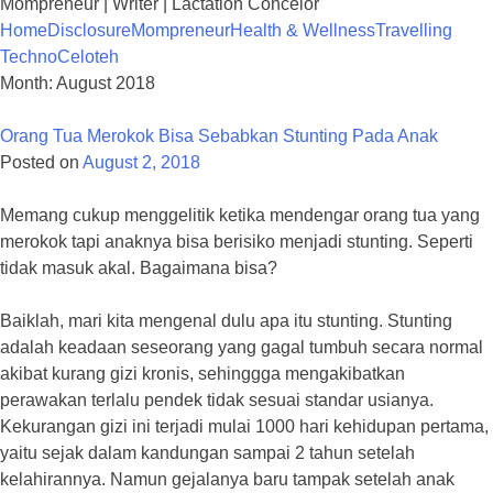
Mompreneur | Writer | Lactation Concelor
Home
Disclosure
Mompreneur
Health & Wellness
Travelling
Techno
Celoteh
Month:
August 2018
Orang Tua Merokok Bisa Sebabkan Stunting Pada Anak
Posted on
August 2, 2018
Memang cukup menggelitik ketika mendengar orang tua yang
merokok tapi anaknya bisa berisiko menjadi stunting. Seperti
tidak masuk akal. Bagaimana bisa?
Baiklah, mari kita mengenal dulu apa itu stunting. Stunting
adalah keadaan seseorang yang gagal tumbuh secara normal
akibat kurang gizi kronis, sehinggga mengakibatkan
perawakan terlalu pendek tidak sesuai standar usianya.
Kekurangan gizi ini terjadi mulai 1000 hari kehidupan pertama,
yaitu sejak dalam kandungan sampai 2 tahun setelah
kelahirannya. Namun gejalanya baru tampak setelah anak