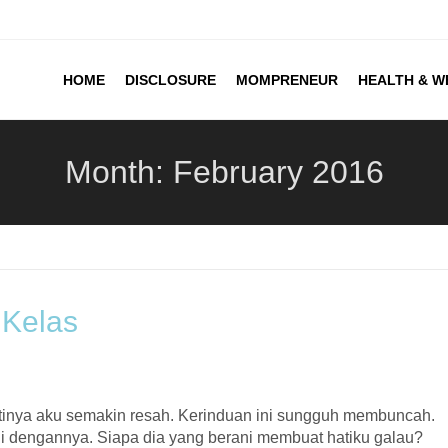
HOME
DISCLOSURE
MOMPRENEUR
HEALTH & W
Month:
February 2016
Kelas
ertinya aku semakin resah. Kerinduan ini sungguh membuncah.
gi dengannya. Siapa dia yang berani membuat hatiku galau?