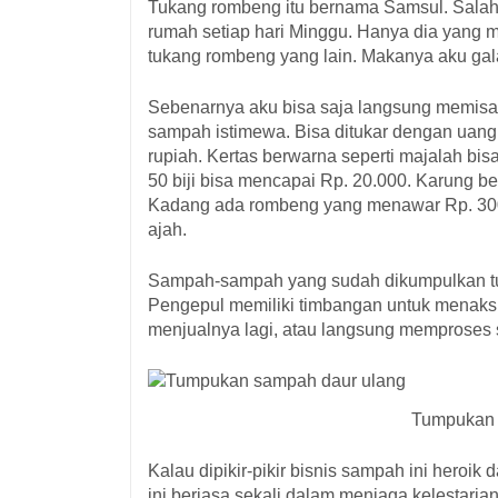
Tukang rombeng itu bernama Samsul. Salah s
rumah setiap hari Minggu. Hanya dia yang 
tukang rombeng yang lain. Makanya aku galau
Sebenarnya aku bisa saja langsung memisa
sampah istimewa. Bisa ditukar dengan uang.
rupiah. Kertas berwarna seperti majalah bis
50 biji bisa mencapai Rp. 20.000. Karung b
Kadang ada rombeng yang menawar Rp. 300
ajah.
Sampah-sampah yang sudah dikumpulkan tuk
Pengepul memiliki timbangan untuk menaks
menjualnya lagi, atau langsung memproses 
Tumpukan 
Kalau dipikir-pikir bisnis sampah ini hero
ini berjasa sekali dalam menjaga kelestari