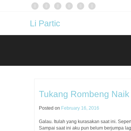
Li Partic
Tukang Rombeng Naik 
Posted on
February 16, 2016
Galau. Itulah yang kurasakan saat ini. Sep
Sampai saat ini aku pun belum berjumpa la