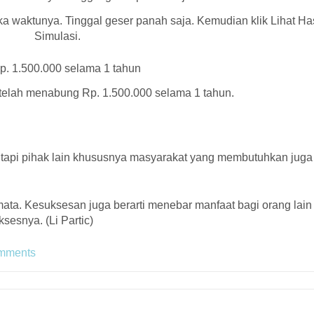
ka waktunya. Tinggal geser panah saja. Kemudian klik Lihat Has
Simulasi.
etelah menabung Rp. 1.500.000 selama 1 tahun.
 tapi pihak lain khususnya masyarakat yang membutuhkan juga
mata. Kesuksesan juga berarti menebar manfaat bagi orang lain
esnya. (Li Partic)
mments