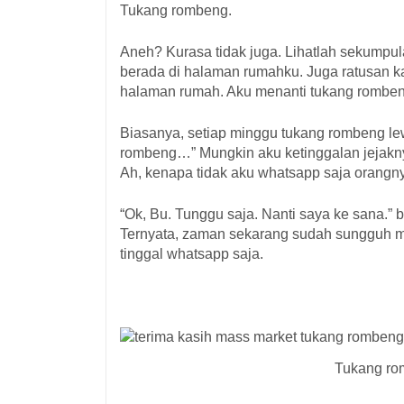
Tukang rombeng.
Aneh? Kurasa tidak juga. Lihatlah sekumpulan
berada di halaman rumahku. Juga ratusan k
halaman rumah. Aku menanti tukang rombe
Biasanya, setiap minggu tukang rombeng l
rombeng…” Mungkin aku ketinggalan jejakny
Ah, kenapa tidak aku whatsapp saja orang
“Ok, Bu. Tunggu saja. Nanti saya ke sana.”
Ternyata, zaman sekarang sudah sungguh mu
tinggal whatsapp saja.
Tukang ro