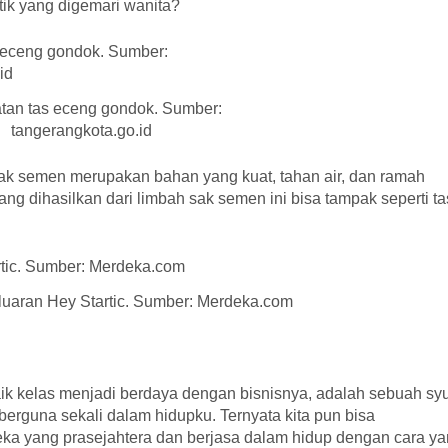
ik yang digemari wanita?
an tas eceng gondok. Sumber:
tangerangkota.go.id
Sak semen merupakan bahan yang kuat, tahan air, dan ramah
ng dihasilkan dari limbah sak semen ini bisa tampak seperti ta
luaran Hey Startic. Sumber: Merdeka.com
k kelas menjadi berdaya dengan bisnisnya, adalah sebuah sy
rguna sekali dalam hidupku. Ternyata kita pun bisa
ka yang prasejahtera dan berjasa dalam hidup dengan cara y