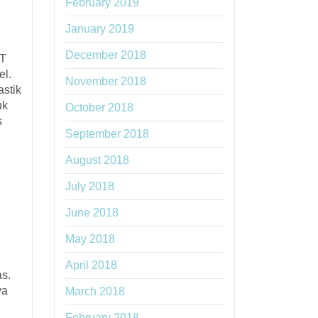
February 2019
January 2019
December 2018
ET
el.
November 2018
astik
uk
October 2018
s
September 2018
August 2018
July 2018
June 2018
May 2018
April 2018
as.
ya
March 2018
February 2018