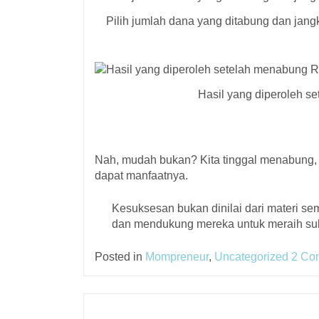
Pilih jumlah dana yang ditabung dan jang
Hasil yang diperoleh s
Nah, mudah bukan? Kita tinggal menabung,
dapat manfaatnya.
Kesuksesan bukan dinilai dari materi se
dan mendukung mereka untuk meraih suks
Posted in
Mompreneur
,
Uncategorized
2 Co