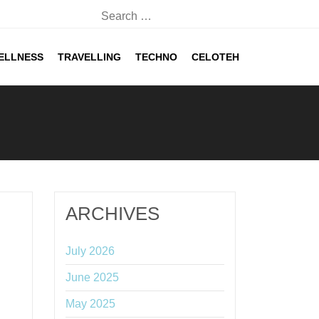
Search
for:
ELLNESS
TRAVELLING
TECHNO
CELOTEH
ARCHIVES
July 2026
June 2025
May 2025