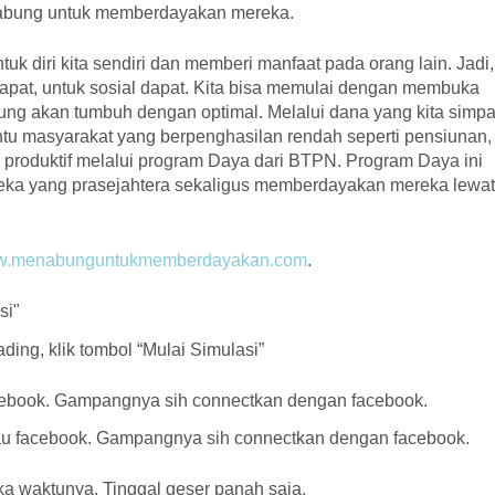
abung untuk memberdayakan mereka.
k diri kita sendiri dan memberi manfaat pada orang lain. Jadi, 
apat, untuk sosial dapat. Kita bisa memulai dengan membuka
ung akan tumbuh dengan optimal. Melalui dana yang kita simpa
antu masyarakat yang berpenghasilan rendah seperti pensiunan,
produktif melalui program Daya dari BTPN. Program Daya ini
eka yang prasejahtera sekaligus memberdayakan mereka lewat
.menabunguntukmemberdayakan.com
.
ading, klik tombol “Mulai Simulasi”
atau facebook. Gampangnya sih connectkan dengan facebook.