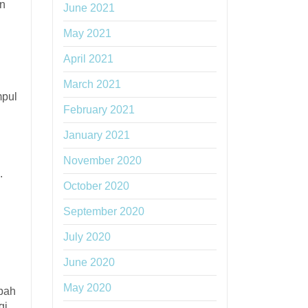
an
June 2021
May 2021
April 2021
March 2021
mpul
February 2021
l
January 2021
November 2020
.
October 2020
September 2020
July 2020
June 2020
May 2020
mpah
gi