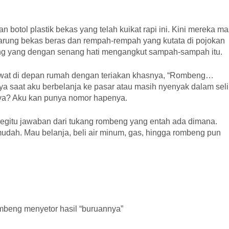
 botol plastik bekas yang telah kuikat rapi ini. Kini mereka ma
arung bekas beras dan rempah-rempah yang kutata di pojokan
ng yang dengan senang hati mengangkut sampah-sampah itu.
ewat di depan rumah dengan teriakan khasnya, “Rombeng…
a saat aku berbelanja ke pasar atau masih nyenyak dalam seli
nya? Aku kan punya nomor hapenya.
 begitu jawaban dari tukang rombeng yang entah ada dimana.
dah. Mau belanja, beli air minum, gas, hingga rombeng pun
mbeng menyetor hasil “buruannya”