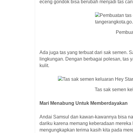
eceng gondok bisa berubah menjadi tas cant
Pembuat
Ada juga tas yang terbuat dari sak semen. 
lingkungan. Dengan berbagai polesan, tas ya
kulit.
Tas sak semen ke
Mari Menabung Untuk Memberdayakan
Andai Samsul dan kawan-kawannya bisa nai
dariku karena memang keberadaan mereka be
mengungkapkan terima kasih kita pada mere