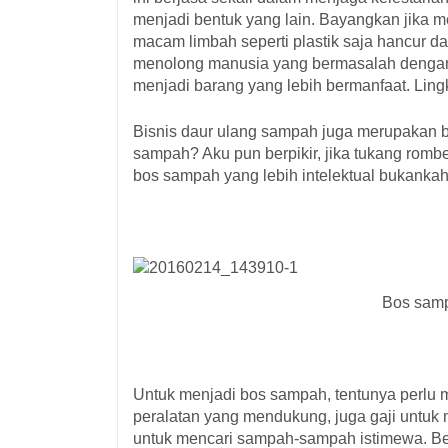
menjadi bentuk yang lain. Bayangkan jika me
macam limbah seperti plastik saja hancur da
menolong manusia yang bermasalah denga
menjadi barang yang lebih bermanfaat. Ling
Bisnis daur ulang sampah juga merupakan b
sampah? Aku pun berpikir, jika tukang ro
bos sampah yang lebih intelektual bukankah
Bos samp
Untuk menjadi bos sampah, tentunya perlu m
peralatan yang mendukung, juga gaji untuk
untuk mencari sampah-sampah istimewa. B