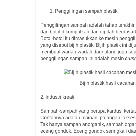
Penggilingan sampah plastik.
Penggilingan sampah adalah tahap terakhir 
dari botol dikumpulkan dan dipilah berdasa
Botol-botol itu dimasukkan ke mesin penggi
yang disebut bijih plastik. Bijih plastik ini
membuat wadah-wadah daur ulang juga seper
penggilingan sampah ini adalah mesin
crus
Bijih plastik hasil cacah
2. Industri kreatif
Sampah-sampah yang berupa kardus, kertas,
Contohnya adalah mainan, pajangan, akses
Tak hanya sampah anorganik, sampah organi
eceng gondok. Eceng gondok seringkali di