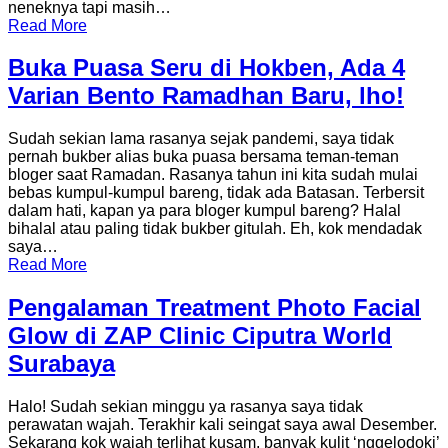
neneknya tapi masih…
Read More
Buka Puasa Seru di Hokben, Ada 4
Varian Bento Ramadhan Baru, lho!
Sudah sekian lama rasanya sejak pandemi, saya tidak
pernah bukber alias buka puasa bersama teman-teman
bloger saat Ramadan. Rasanya tahun ini kita sudah mulai
bebas kumpul-kumpul bareng, tidak ada Batasan. Terbersit
dalam hati, kapan ya para bloger kumpul bareng? Halal
bihalal atau paling tidak bukber gitulah. Eh, kok mendadak
saya…
Read More
Pengalaman Treatment Photo Facial
Glow di ZAP Clinic Ciputra World
Surabaya
Halo! Sudah sekian minggu ya rasanya saya tidak
perawatan wajah. Terakhir kali seingat saya awal Desember.
Sekarang kok wajah terlihat kusam, banyak kulit ‘nggelodoki’