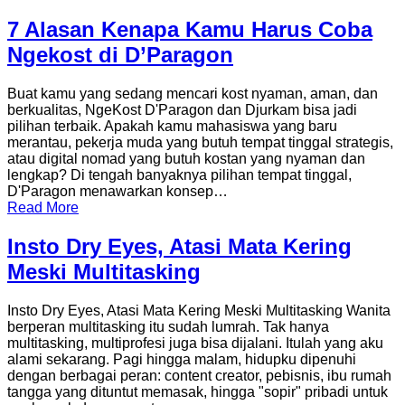
7 Alasan Kenapa Kamu Harus Coba
Ngekost di D’Paragon
Buat kamu yang sedang mencari kost nyaman, aman, dan
berkualitas, NgeKost D'Paragon dan Djurkam bisa jadi
pilihan terbaik. Apakah kamu mahasiswa yang baru
merantau, pekerja muda yang butuh tempat tinggal strategis,
atau digital nomad yang butuh kostan yang nyaman dan
lengkap? Di tengah banyaknya pilihan tempat tinggal,
D'Paragon menawarkan konsep…
Read More
Insto Dry Eyes, Atasi Mata Kering
Meski Multitasking
Insto Dry Eyes, Atasi Mata Kering Meski Multitasking Wanita
berperan multitasking itu sudah lumrah. Tak hanya
multitasking, multiprofesi juga bisa dijalani. Itulah yang aku
alami sekarang. Pagi hingga malam, hidupku dipenuhi
dengan berbagai peran: content creator, pebisnis, ibu rumah
tangga yang dituntut memasak, hingga "sopir" pribadi untuk