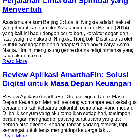
Perjalanan Cinta dan Spiritual yang
Menyentuh
Assalamualaikum Beijing 2: Lost in Ningxia adalah sekuel
yang dinantikan dari film Assalamualaikum Beijing (2014),
yang kali ini hadir dengan cerita baru, karakter segar, dan
latar yang memukau di Ningxia, Tiongkok. Disutradarai oleh
Guntur Soeharjanto dan diadaptasi dari novel karya Asma
Nadia, film ini mengusung genre drama religi romansa yang
kaya akan makna.…
Read More
Review Aplikasi AmarthaFin: Solusi
Digital untuk Masa Depan Keuangan
Review Aplikasi AmarthaFin: Solusi Digital Untuk Masa
Depan Keuangan Menjadi seorang womanpreneur sekaligus
pejuang nafkah keluarga bukanlah perjalanan yang mudah.
Di balik senyum yang aku tampilkan setiap hari, tersimpan
perjuangan menghadapi pasang surut usaha yang tak
pernah bisa ditebak. Kadang lancar, kadang terseok, tapi
semangat untuk terus menghidupi keluarga tak…
Read More