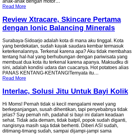
anak-anak dengan motor…
Read More
Review Xtracare, Skincare Pertama
dengan Ionic Balancing Minerals
Surabaya-Sidoarjo adalah kota di mana aku tinggal. Kota
yang berdekatan, sudah kayak saudara kembar termasuk
keterkenalannya. Terkenal karena apa? Aku tidak membahas
tentang hal-hal yang berhubungan dengan pariwisata yang
membuat dua kota itu terkenal karena apanya. Maksudku di
sini, adalah kondisi udara dan cuacanya. Hot potatoes alias
PANAS KENTANG-KENTANG!Ternyata itu…
Read More
Interlac, Solusi Jitu Untuk Bayi Kolik
Hi Moms! Pernah tidak si kecil mengalami rewel yang
berkepanjangan, susah dihentikan, tapi penyebabnya tidak
jelas? Say pernah nih, padahal si bayi ini dalam keadaan
sehat. Tidak ada demam, tidak batpil, popok sudah diganti,
nangisnya masih saja tidak berhenti. Diberi ASI sudah,
ditimang-timang sudah, sampai dijampi-jampi sama