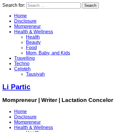
Search for:
Home
Disclosure
Mompreneur
Health & Wellness
Health
Beauty
Food
Mom, Baby, and Kids
Travelling
Techno
Celoteh
Tausiyah
Li Partic
Mompreneur | Writer | Lactation Concelor
Home
Disclosure
Mompreneur
Health & Wellness