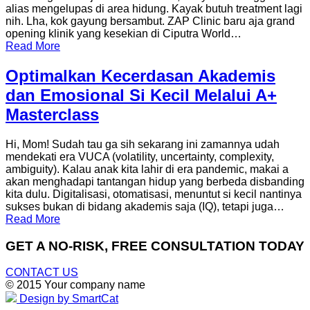
alias mengelupas di area hidung. Kayak butuh treatment lagi
nih. Lha, kok gayung bersambut. ZAP Clinic baru aja grand
opening klinik yang kesekian di Ciputra World…
Read More
Optimalkan Kecerdasan Akademis
dan Emosional Si Kecil Melalui A+
Masterclass
Hi, Mom! Sudah tau ga sih sekarang ini zamannya udah
mendekati era VUCA (volatility, uncertainty, complexity,
ambiguity). Kalau anak kita lahir di era pandemic, makai a
akan menghadapi tantangan hidup yang berbeda disbanding
kita dulu. Digitalisasi, otomatisasi, menuntut si kecil nantinya
sukses bukan di bidang akademis saja (IQ), tetapi juga…
Read More
GET A NO-RISK, FREE CONSULTATION TODAY
CONTACT US
© 2015 Your company name
Design by SmartCat