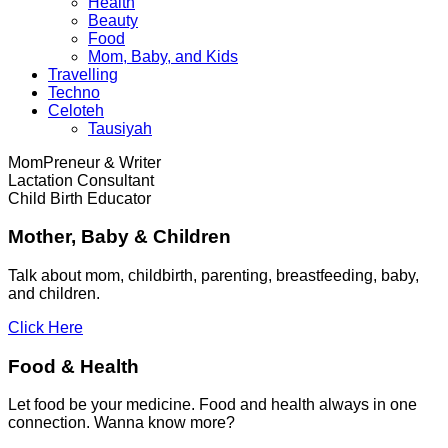
Health
Beauty
Food
Mom, Baby, and Kids
Travelling
Techno
Celoteh
Tausiyah
MomPreneur & Writer
Lactation Consultant
Child Birth Educator
Mother, Baby & Children
Talk about mom, childbirth, parenting, breastfeeding, baby,
and children.
Click Here
Food & Health
Let food be your medicine. Food and health always in one
connection. Wanna know more?