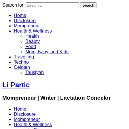
Search for:
Home
Disclosure
Mompreneur
Health & Wellness
Health
Beauty
Food
Mom, Baby, and Kids
Travelling
Techno
Celoteh
Tausiyah
Li Partic
Mompreneur | Writer | Lactation Concelor
Home
Disclosure
Mompreneur
Health & Wellness