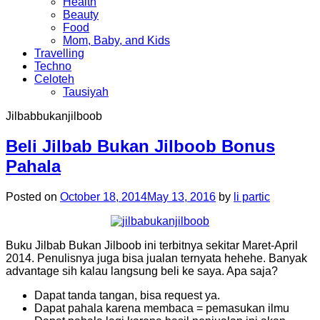
Health
Beauty
Food
Mom, Baby, and Kids
Travelling
Techno
Celoteh
Tausiyah
Jilbabbukanjilboob
Beli Jilbab Bukan Jilboob Bonus
Pahala
Posted on
October 18, 2014
May 13, 2016
by
li partic
Buku Jilbab Bukan Jilboob ini terbitnya sekitar Maret-April
2014. Penulisnya juga bisa jualan ternyata hehehe. Banyak
advantage sih kalau langsung beli ke saya. Apa saja?
Dapat tanda tangan, bisa request ya.
Dapat pahala karena membaca = pemasukan ilmu