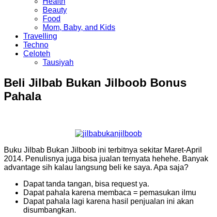
Health
Beauty
Food
Mom, Baby, and Kids
Travelling
Techno
Celoteh
Tausiyah
Beli Jilbab Bukan Jilboob Bonus
Pahala
Buku Jilbab Bukan Jilboob ini terbitnya sekitar Maret-April
2014. Penulisnya juga bisa jualan ternyata hehehe. Banyak
advantage sih kalau langsung beli ke saya. Apa saja?
Dapat tanda tangan, bisa request ya.
Dapat pahala karena membaca = pemasukan ilmu
Dapat pahala lagi karena hasil penjualan ini akan
disumbangkan.