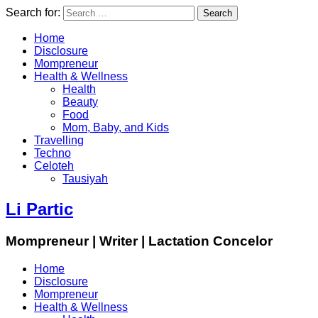
Search for:
Home
Disclosure
Mompreneur
Health & Wellness
Health
Beauty
Food
Mom, Baby, and Kids
Travelling
Techno
Celoteh
Tausiyah
Li Partic
Mompreneur | Writer | Lactation Concelor
Home
Disclosure
Mompreneur
Health & Wellness