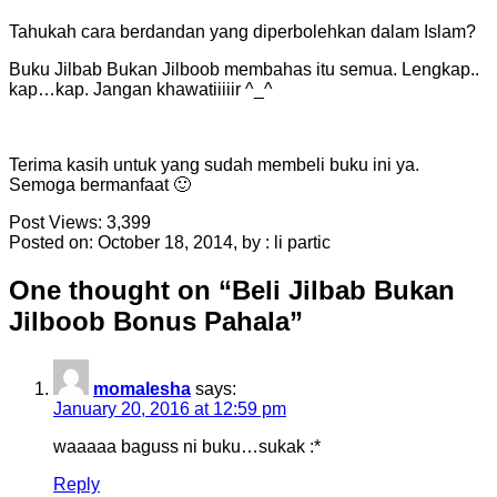
Tahukah cara berdandan yang diperbolehkan dalam Islam?
Buku Jilbab Bukan Jilboob membahas itu semua. Lengkap..
kap…kap. Jangan khawatiiiiir ^_^
Terima kasih untuk yang sudah membeli buku ini ya.
Semoga bermanfaat 🙂
Post Views:
3,399
Posted on: October 18, 2014, by : li partic
One thought on “
Beli Jilbab Bukan
Jilboob Bonus Pahala
”
momalesha
says:
January 20, 2016 at 12:59 pm
waaaaa baguss ni buku…sukak :*
Reply