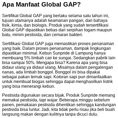
Apa Manfaat Global GAP?
Sertifikat Global GAP yang berlaku selama satu tahun ini,
tujuan utamanya adalah keamanan pangan, dari bahaya
fisik, kimia, dan biologis. Produk yang sudah tersertifikasi
Global GAP dipastikan bebas dari serpihan logam maupun
batu, minim pestisida, dan cemaran bakteri.
Sertifikasi Global GAP juga memastikan proses penanaman
yang baik. Dalam proses penanaman, dampak lingkungan
dipastikan minimal. Kebun Sunpride di Lampung hanya
membuang 5% limbah cair ke sungai. Sedangkan pabrik lain
bisa sampai 50%. Mengapa bisa? Karena apa yang bisa
didaur ulang ya didaur ulang. Misalnya dalam pengalengan
nanas, ada limbah bonggol. Bonggol ini bisa dipakai
sebagai pakan ternak sapi. Kotoran sapi pun dimanfaatkan
untuk membuat biogas sehingga dapat menghasilkan listrik
yang bisa menerangi kebun.
Pestisida digunakan secara bijak. Produk Sunpride memang
memakai pestisida, tapi wajar. Beberapa minggu sebelum
panen, pemakaian pestisida dihentikan sehingga kandungan
pestisida bisa luntur. Jadi, kita tidak perlu risau jika beli buah
langsung makan dengan kulitnya tanpa dicuci dulu.