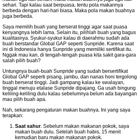
sehari. Tapi kalau saat berpuasa, tentu pola makannya
berbeda dengan hari-hari biasa. Maka pola makan buahnya
juga berbeda.
Saya memilih buah yang berserat tinggi agar saat puasa
kenyangnya lebih lama. Selain itu, pilihlah buah yang bagus
kualitasnya. Syukur-syukur kalau di daerahmu sudah ada
buah berstandar Global GAP seperti Sunpride. Karena saat
ini di Indonesia hanya Sunpride yang memiliki sertifikat itu.
Nggak mau kan, di tengah-tengah puasa kita sakit gara-gara
salah pilih buah?
Untungnya buah-buah Sunpride yang sudah bersertifikat
Global GAP seperti pisang, jambu, dan nanas honi tergolong
buah berserat tinggi. Jadi gampang kalau ke swalayan,
tinggal menuju etalase Sunpride dipajang. Ga usah bingung
keliling-keliling dulu kalau sebelumnya belum ada bayangan
mau pilih buah apa.
Nah, sekarang pengaturan makan buahnya. Ini yang saya
terapkan:
Saat sahur
. Sebelum makan makanan pokok, saya
makan buah dulu. Setelah buah habis, 15 menit
kemudian baru makan makanan pokok.