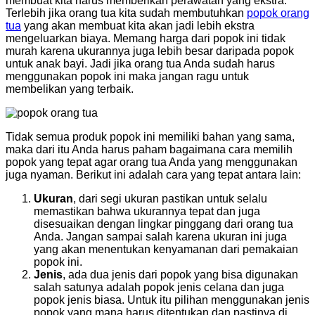
membuat kita harus memberikan perawatan yang ekstra.
Terlebih jika orang tua kita sudah membutuhkan
popok orang
tua
yang akan membuat kita akan jadi lebih ekstra
mengeluarkan biaya. Memang harga dari popok ini tidak
murah karena ukurannya juga lebih besar daripada popok
untuk anak bayi. Jadi jika orang tua Anda sudah harus
menggunakan popok ini maka jangan ragu untuk
membelikan yang terbaik.
Tidak semua produk popok ini memiliki bahan yang sama,
maka dari itu Anda harus paham bagaimana cara memilih
popok yang tepat agar orang tua Anda yang menggunakan
juga nyaman. Berikut ini adalah cara yang tepat antara lain:
Ukuran
, dari segi ukuran pastikan untuk selalu
memastikan bahwa ukurannya tepat dan juga
disesuaikan dengan lingkar pinggang dari orang tua
Anda. Jangan sampai salah karena ukuran ini juga
yang akan menentukan kenyamanan dari pemakaian
popok ini.
Jenis
, ada dua jenis dari popok yang bisa digunakan
salah satunya adalah popok jenis celana dan juga
popok jenis biasa. Untuk itu pilihan menggunakan jenis
popok yang mana harus ditentukan dan pastinya di