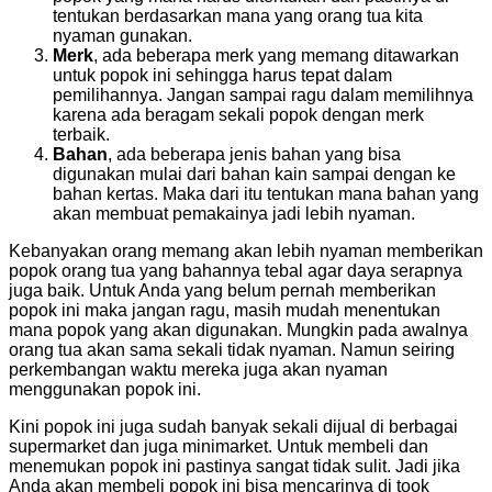
tentukan berdasarkan mana yang orang tua kita
nyaman gunakan.
Merk
, ada beberapa merk yang memang ditawarkan
untuk popok ini sehingga harus tepat dalam
pemilihannya. Jangan sampai ragu dalam memilihnya
karena ada beragam sekali popok dengan merk
terbaik.
Bahan
, ada beberapa jenis bahan yang bisa
digunakan mulai dari bahan kain sampai dengan ke
bahan kertas. Maka dari itu tentukan mana bahan yang
akan membuat pemakainya jadi lebih nyaman.
Kebanyakan orang memang akan lebih nyaman memberikan
popok orang tua yang bahannya tebal agar daya serapnya
juga baik. Untuk Anda yang belum pernah memberikan
popok ini maka jangan ragu, masih mudah menentukan
mana popok yang akan digunakan. Mungkin pada awalnya
orang tua akan sama sekali tidak nyaman. Namun seiring
perkembangan waktu mereka juga akan nyaman
menggunakan popok ini.
Kini popok ini juga sudah banyak sekali dijual di berbagai
supermarket dan juga minimarket. Untuk membeli dan
menemukan popok ini pastinya sangat tidak sulit. Jadi jika
Anda akan membeli popok ini bisa mencarinya di took