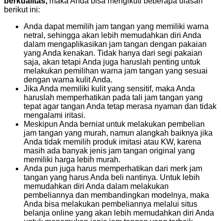
berkualitas,
maka Anda bisa mengikuti beberapa ulasan
berikut ini:
Anda dapat memilih jam tangan yang memiliki warna
netral, sehingga akan lebih memudahkan diri Anda
dalam mengaplikasikan jam tangan dengan pakaian
yang Anda kenakan. Tidak hanya dari segi pakaian
saja, akan tetapi Anda juga haruslah penting untuk
melakukan pemilihan warna jam tangan yang sesuai
dengan warna kulit Anda.
Jika Anda memiliki kulit yang sensitif, maka Anda
haruslah memperhatikan pada tali jam tangan yang
tepat agar tangan Anda tetap merasa nyaman dan tidak
mengalami iritasi.
Meskipun Anda berniat untuk melakukan pembelian
jam tangan yang murah, namun alangkah baiknya jika
Anda tidak memilih produk imitasi atau KW, karena
masih ada banyak jenis jam tangan original yang
memiliki harga lebih murah.
Anda pun juga harus memperhatikan dari merk jam
tangan yang harus Anda beli nantinya. Untuk lebih
memudahkan diri Anda dalam melakukan
pembeliannya dan membandingkan modelnya, maka
Anda bisa melakukan pembeliannya melalui situs
belanja online yang akan lebih memudahkan diri Anda