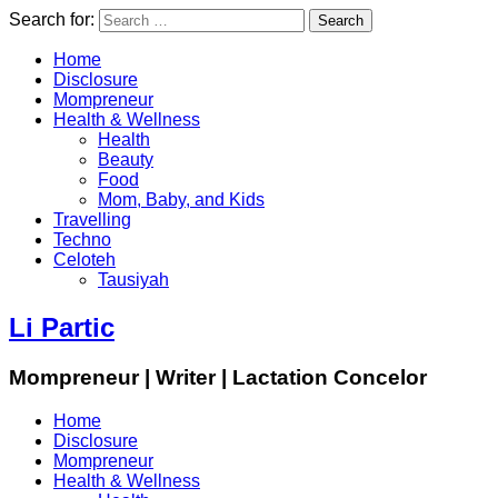
Search for:
Home
Disclosure
Mompreneur
Health & Wellness
Health
Beauty
Food
Mom, Baby, and Kids
Travelling
Techno
Celoteh
Tausiyah
Li Partic
Mompreneur | Writer | Lactation Concelor
Home
Disclosure
Mompreneur
Health & Wellness