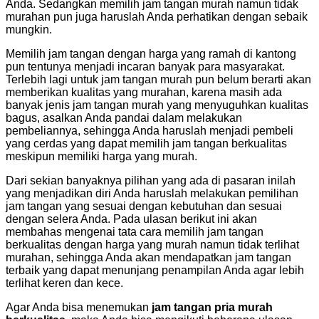
Anda. Sedangkan memilih jam tangan murah namun tidak
murahan pun juga haruslah Anda perhatikan dengan sebaik
mungkin.
Memilih jam tangan dengan harga yang ramah di kantong
pun tentunya menjadi incaran banyak para masyarakat.
Terlebih lagi untuk jam tangan murah pun belum berarti akan
memberikan kualitas yang murahan, karena masih ada
banyak jenis jam tangan murah yang menyuguhkan kualitas
bagus, asalkan Anda pandai dalam melakukan
pembeliannya, sehingga Anda haruslah menjadi pembeli
yang cerdas yang dapat memilih jam tangan berkualitas
meskipun memiliki harga yang murah.
Dari sekian banyaknya pilihan yang ada di pasaran inilah
yang menjadikan diri Anda haruslah melakukan pemilihan
jam tangan yang sesuai dengan kebutuhan dan sesuai
dengan selera Anda. Pada ulasan berikut ini akan
membahas mengenai tata cara memilih jam tangan
berkualitas dengan harga yang murah namun tidak terlihat
murahan, sehingga Anda akan mendapatkan jam tangan
terbaik yang dapat menunjang penampilan Anda agar lebih
terlihat keren dan kece.
Agar Anda bisa menemukan
jam tangan pria murah