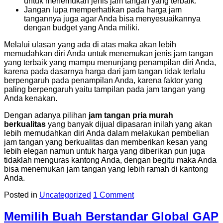
untuk menemukan jenis jam tangan yang terbaik.
Jangan lupa memperhatikan pada harga jam
tangannya juga agar Anda bisa menyesuaikannya
dengan budget yang Anda miliki.
Melalui ulasan yang ada di atas maka akan lebih
memudahkan diri Anda untuk menemukan jenis jam tangan
yang terbaik yang mampu menunjang penampilan diri Anda,
karena pada dasarnya harga dari jam tangan tidak terlalu
berpengaruh pada penampilan Anda, karena faktor yang
paling berpengaruh yaitu tampilan pada jam tangan yang
Anda kenakan.
Dengan adanya pilihan
jam tangan pria murah
berkualitas
yang banyak dijual dipasaran inilah yang akan
lebih memudahkan diri Anda dalam melakukan pembelian
jam tangan yang berkualitas dan memberikan kesan yang
lebih elegan namun untuk harga yang diberikan pun juga
tidaklah menguras kantong Anda, dengan begitu maka Anda
bisa menemukan jam tangan yang lebih ramah di kantong
Anda.
Posted in
Uncategorized
1 Comment
Memilih Buah Berstandar Global GAP