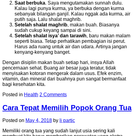
Saat berbuka
. Saya mengutamakan sunnah dulu.
Kalau lagi punya kurma, ya berbuka dengan kurma
sebanyak bilangan ganjil. Kalau nggak ada kurma, air
putih saja. Lalu shalat maghrib.
Setelah shalat maghrib
, makan buah. Biasanya
sudah cukup keyang sampai di sini.
Setelah shalat isya’ dan tarawih
, baru makan malam
seperti biasa. Tetap perhatikan pembagian isi perut.
Harus ada ruang untuk air dan udara. Artinya jangan
kenyang-kenyang banget.
Dengan disiplin makan buah setiap hari, insya Allah
pencernaan sehat. Buang air besar juga teratur, tidak
menyisakan kotoran mengerak dalam usus. Efek enzim,
vitamin, dan mineral dari buahnya pun sangat bermanfaat
bagi kesehatan kita.
Posted in
Health
2 Comments
Cara Tepat Memilih Popok Orang Tua
Posted on
May 4, 2018
by
li partic
Memiliki orang tua yang sudah lanjut usia sering kali