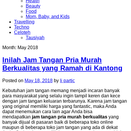
Health
Beauty
Food
Mom, Baby, and Kids
Travelling
Techno
Celoteh
Tausiyah
Month:
May 2018
Inilah Jam Tangan Pria Murah
Berkualitas yang Ramah di Kantong
Posted on
May 18, 2018
by
li partic
Kebutuhan jam tangan memang menjadi incaran banyak
para masyarakat yang selalu ingin tampil keren dan kece
dengan jam tangan keluaran terbarunya. Karena jam tangan
yang original memiliki harga yang fantastic, maka Anda
dapat menemukan cara lain agar Anda bisa
mendapatkan
jam tangan pria murah berkualitas
yang
banyak dijual di pasaran baik di beberapa toko online
maupun di beberapa toko jam tangan yang ada di dekat