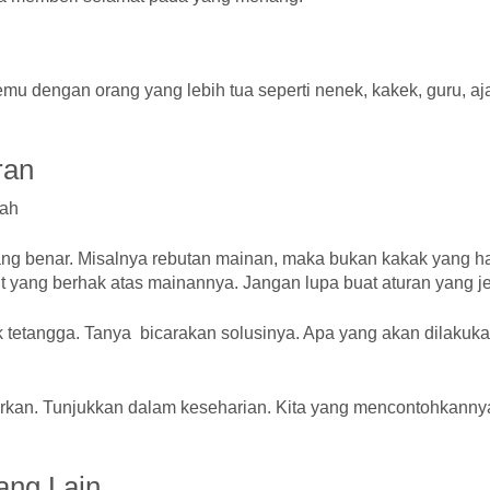
mu dengan orang yang lebih tua seperti nenek, kakek, guru, aja
ran
lah
ng benar. Misalnya rebutan mainan, maka bukan kakak yang h
t yang berhak atas mainannya. Jangan lupa buat aturan yang je
 tetangga. Tanya bicarakan solusinya. Apa yang akan dilakuk
kirkan. Tunjukkan dalam keseharian. Kita yang mencontohkanny
ang Lain