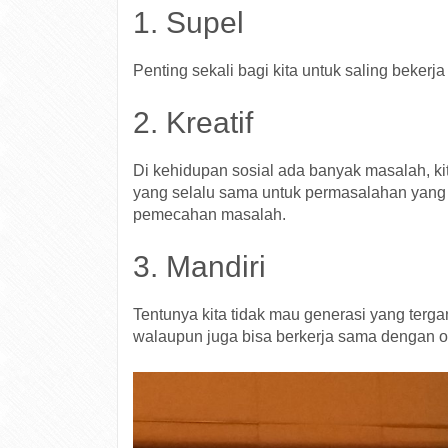
1. Supel
Penting sekali bagi kita untuk saling bekerj
2. Kreatif
Di kehidupan sosial ada banyak masalah, kit
yang selalu sama untuk permasalahan yang b
pemecahan masalah.
3. Mandiri
Tentunya kita tidak mau generasi yang terg
walaupun juga bisa berkerja sama dengan or