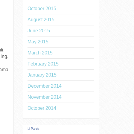
October 2015
August 2015
June 2015
May 2015
ti,
March 2015
ing.
February 2015
sama
January 2015
December 2014
November 2014
October 2014
Li Partic