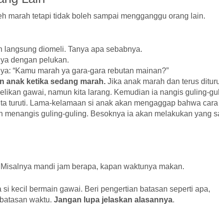
h marah tetapi tidak boleh sampai mengganggu orang lain.
n langsung diomeli. Tanya apa sebabnya.
nya dengan pelukan.
a: “Kamu marah ya gara-gara rebutan mainan?”
n anak ketika sedang marah.
Jika anak marah dan terus dituru
elikan gawai, namun kita larang. Kemudian ia nangis guling-gul
kita turuti. Lama-kelamaan si anak akan mengaggap bahwa cara
n menangis guling-guling. Besoknya ia akan melakukan yang 
. Misalnya mandi jam berapa, kapan waktunya makan.
a si kecil bermain gawai. Beri pengertian batasan seperti apa,
 batasan waktu.
Jangan lupa jelaskan alasannya
.