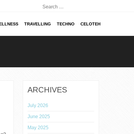
Search
for:
ELLNESS
TRAVELLING
TECHNO
CELOTEH
ARCHIVES
July 2026
June 2025
May 2025