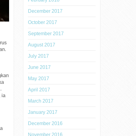
December 2017
October 2017
September 2017
arus
August 2017
an.
July 2017
June 2017
gkan
May 2017
ka
.
April 2017
 ia
March 2017
January 2017
December 2016
ha
November 2016