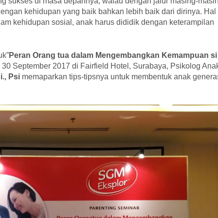
yang sukses di masa depannya, walau dengan jalur masing-masi
ngan kehidupan yang baik bahkan lebih baik dari dirinya. Hal 
lam kehidupan sosial, anak harus dididik dengan keterampilan
uk”
Peran Orang tua dalam Mengembangkan Kemampuan si
 30 September 2017 di Fairfield Hotel, Surabaya, Psikolog Ana
., Psi
memaparkan tips-tipsnya untuk membentuk anak genera