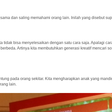
a sama dan saling memahami orang lain. Inilah yang disebut sup
a tidak bisa menyelesaikan dengan satu cara saja. Apalagi car
erbeda. Artinya kita membutuhkan generasi kreatif mencari so
antung pada orang sekitar. Kita mengharapkan anak yang mandir
ang lain.