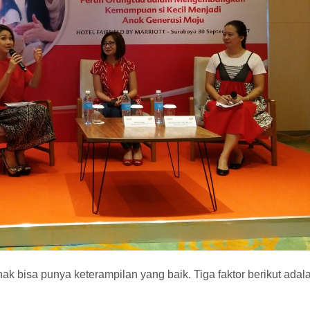
ak bisa punya keterampilan yang baik. Tiga faktor berikut adal