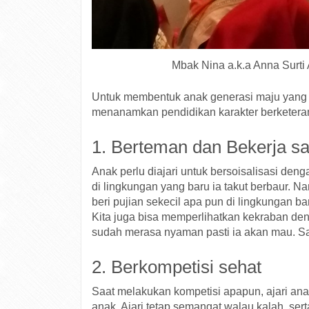
Mbak Nina a.k.a Anna Surti
Untuk membentuk anak generasi maju yang sup
menanamkan pendidikan karakter berketerampi
1. Berteman dan Bekerja s
Anak perlu diajari untuk bersoisalisasi de
di lingkungan yang baru ia takut berbaur. 
beri pujian sekecil apa pun di lingkungan ba
Kita juga bisa memperlihatkan kekraban den
sudah merasa nyaman pasti ia akan mau. Sat
2. Berkompetisi sehat
Saat melakukan kompetisi apapun, ajari ana
anak. Ajari tetap semangat walau kalah, se