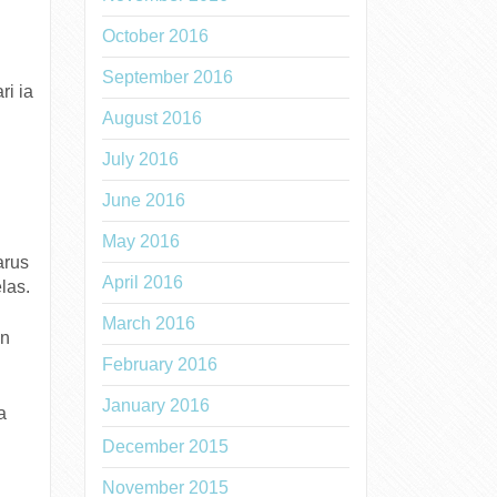
October 2016
September 2016
ri ia
August 2016
July 2016
June 2016
May 2016
arus
April 2016
las.
March 2016
an
February 2016
January 2016
a
December 2015
November 2015