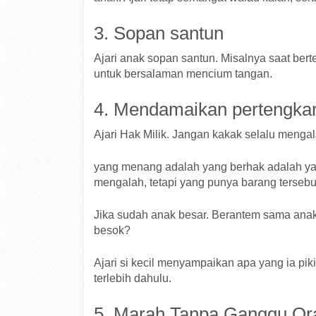
3. Sopan santun
Ajari anak sopan santun. Misalnya saat berte
untuk bersalaman mencium tangan.
4. Mendamaikan pertengka
Ajari Hak Milik. Jangan kakak selalu menga
yang menang adalah yang berhak adalah ya
mengalah, tetapi yang punya barang tersebu
Jika sudah anak besar. Berantem sama anak
besok?
Ajari si kecil menyampaikan apa yang ia pi
terlebih dahulu.
5. Marah Tanpa Ganggu Or