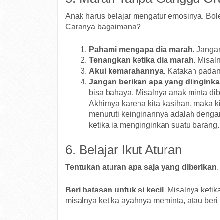
Anak harus belajar mengatur emosinya. Bole
Caranya bagaimana?
Pahami mengapa dia marah
. Janga
Tenangkan ketika dia marah
. Misal
Akui kemarahannya.
Katakan padany
Jangan berikan apa yang diinginka
bisa bahaya. Misalnya anak minta dib
Akhirnya karena kita kasihan, maka 
menuruti keinginannya adalah denga
ketika ia menginginkan suatu barang.
6. Belajar Ikut Aturan
Tentukan aturan apa saja yang diberikan
Beri batasan untuk si kecil
. Misalnya ketik
misalnya ketika ayahnya meminta, atau beri