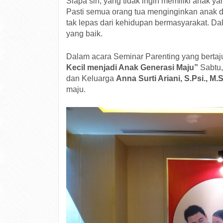
Siapa sih, yang tidak ingin memiliki anak 
Pasti semua orang tua menginginkan anak de
tak lepas dari kehidupan bermasyarakat. Da
yang baik.
Dalam acara Seminar Parenting yang bertaj
Kecil menjadi Anak Generasi Maju”
Sabtu,
dan Keluarga
Anna Surti Ariani, S.Psi., M.Si
maju.