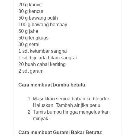
20 g kunyit
30 g kencur
50 g bawang putih
100 g bawang bombay
50 g jahe
50 g lengkuas
30 g serai
1 sdt ketumbar sangrai
1 sdt biji lada hitam sangrai
20 buah cabai keriting
2 sdt garam
Cara membuat bumbu betutu
:
Masukkan semua bahan ke blender.
Haluskan. Tambah air jika perlu.
Tumis bumbu hingga mengeluarkan
minyak.
Cara membuat Gurami Bakar Betutu
: