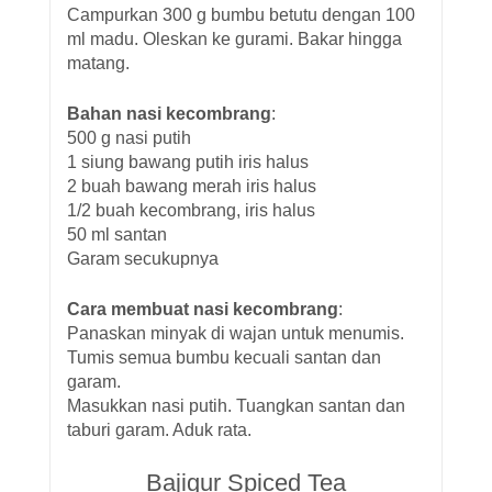
Campurkan 300 g bumbu betutu dengan 100
ml madu. Oleskan ke gurami. Bakar hingga
matang.
Bahan nasi kecombrang
:
500 g nasi putih
1 siung bawang putih iris halus
2 buah bawang merah iris halus
1/2 buah kecombrang, iris halus
50 ml santan
Garam secukupnya
Cara membuat nasi kecombrang
:
Panaskan minyak di wajan untuk menumis.
Tumis semua bumbu kecuali santan dan
garam.
Masukkan nasi putih. Tuangkan santan dan
taburi garam. Aduk rata.
Bajigur Spiced Tea