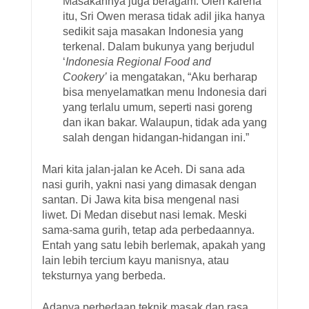
Masakannya juga beragam. Oleh karena
itu, Sri Owen merasa tidak adil jika hanya
sedikit saja masakan Indonesia yang
terkenal. Dalam bukunya yang berjudul
‘
Indonesia Regional Food and
Cookery’
ia mengatakan, “Aku berharap
bisa menyelamatkan menu Indonesia dari
yang terlalu umum, seperti nasi goreng
dan ikan bakar. Walaupun, tidak ada yang
salah dengan hidangan-hidangan ini.”
Mari kita jalan-jalan ke Aceh. Di sana ada
nasi gurih, yakni nasi yang dimasak dengan
santan. Di Jawa kita bisa mengenal nasi
liwet. Di Medan disebut nasi lemak. Meski
sama-sama gurih, tetap ada perbedaannya.
Entah yang satu lebih berlemak, apakah yang
lain lebih tercium kayu manisnya, atau
teksturnya yang berbeda.
Adanya perbedaan teknik masak dan rasa