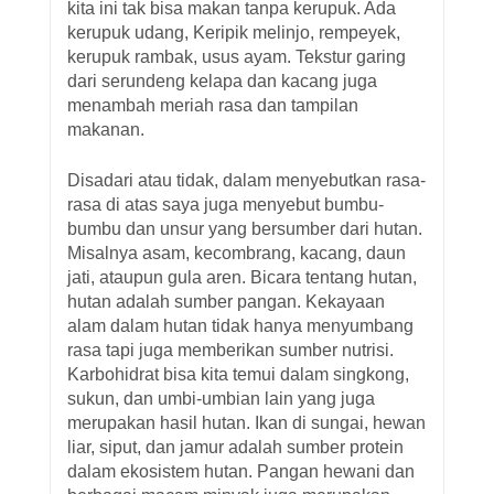
kita ini tak bisa makan tanpa kerupuk. Ada
kerupuk udang, Keripik melinjo, rempeyek,
kerupuk rambak, usus ayam. Tekstur garing
dari serundeng kelapa dan kacang juga
menambah meriah rasa dan tampilan
makanan.
Disadari atau tidak, dalam menyebutkan rasa-
rasa di atas saya juga menyebut bumbu-
bumbu dan unsur yang bersumber dari hutan.
Misalnya asam, kecombrang, kacang, daun
jati, ataupun gula aren. Bicara tentang hutan,
hutan adalah sumber pangan. Kekayaan
alam dalam hutan tidak hanya menyumbang
rasa tapi juga memberikan sumber nutrisi.
Karbohidrat bisa kita temui dalam singkong,
sukun, dan umbi-umbian lain yang juga
merupakan hasil hutan. Ikan di sungai, hewan
liar, siput, dan jamur adalah sumber protein
dalam ekosistem hutan. Pangan hewani dan