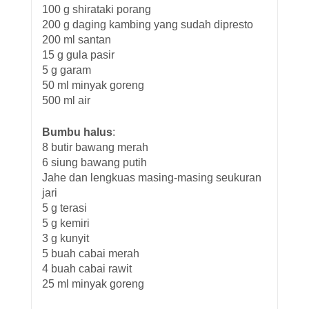
100 g shirataki porang
200 g daging kambing yang sudah dipresto
200 ml santan
15 g gula pasir
5 g garam
50 ml minyak goreng
500 ml air
Bumbu halus
:
8 butir bawang merah
6 siung bawang putih
Jahe dan lengkuas masing-masing seukuran
jari
5 g terasi
5 g kemiri
3 g kunyit
5 buah cabai merah
4 buah cabai rawit
25 ml minyak goreng