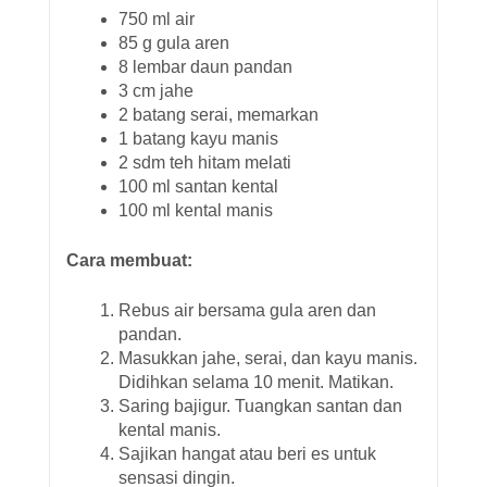
750 ml air
85 g gula aren
8 lembar daun pandan
3 cm jahe
2 batang serai, memarkan
1 batang kayu manis
2 sdm teh hitam melati
100 ml santan kental
100 ml kental manis
Cara membuat:
Rebus air bersama gula aren dan
pandan.
Masukkan jahe, serai, dan kayu manis.
Didihkan selama 10 menit. Matikan.
Saring bajigur. Tuangkan santan dan
kental manis.
Sajikan hangat atau beri es untuk
sensasi dingin.