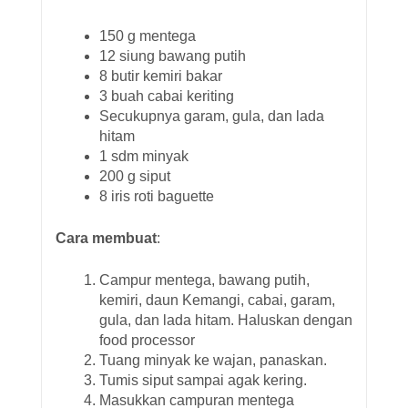
150 g mentega
12 siung bawang putih
8 butir kemiri bakar
3 buah cabai keriting
Secukupnya garam, gula, dan lada
hitam
1 sdm minyak
200 g siput
8 iris roti baguette
Cara membuat
:
Campur mentega, bawang putih,
kemiri, daun Kemangi, cabai, garam,
gula, dan lada hitam. Haluskan dengan
food processor
Tuang minyak ke wajan, panaskan.
Tumis siput sampai agak kering.
Masukkan campuran mentega