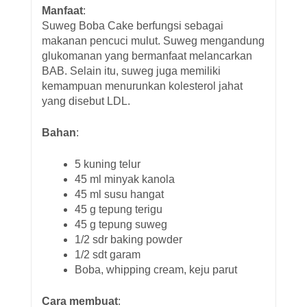
Manfaat
:
Suweg Boba Cake berfungsi sebagai
makanan pencuci mulut. Suweg mengandung
glukomanan yang bermanfaat melancarkan
BAB. Selain itu, suweg juga memiliki
kemampuan menurunkan kolesterol jahat
yang disebut LDL.
Bahan
:
5 kuning telur
45 ml minyak kanola
45 ml susu hangat
45 g tepung terigu
45 g tepung suweg
1/2 sdr baking powder
1/2 sdt garam
Boba, whipping cream, keju parut
Cara membuat
: