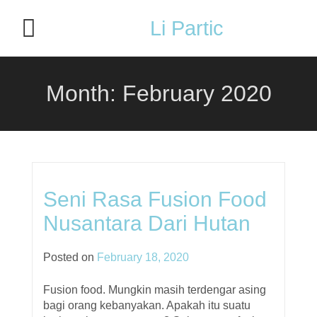
Li Partic
Month:
February 2020
Seni Rasa Fusion Food
Nusantara Dari Hutan
Posted on
February 18, 2020
Fusion food. Mungkin masih terdengar asing
bagi orang kebanyakan. Apakah itu suatu