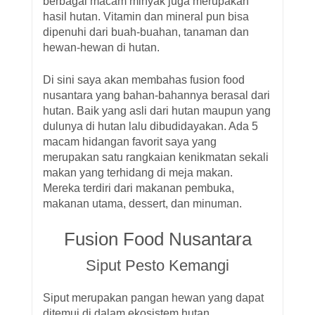
berbagai macam minyak juga merupakan
hasil hutan. Vitamin dan mineral pun bisa
dipenuhi dari buah-buahan, tanaman dan
hewan-hewan di hutan.
Di sini saya akan membahas fusion food
nusantara yang bahan-bahannya berasal dari
hutan. Baik yang asli dari hutan maupun yang
dulunya di hutan lalu dibudidayakan. Ada 5
macam hidangan favorit saya yang
merupakan satu rangkaian kenikmatan sekali
makan yang terhidang di meja makan.
Mereka terdiri dari makanan pembuka,
makanan utama, dessert, dan minuman.
Fusion Food Nusantara
Siput Pesto Kemangi
Siput merupakan pangan hewan yang dapat
ditemui di dalam ekosistem hutan.