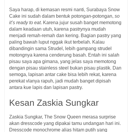
Saya harap, di kemasan resmi nanti, Surabaya Snow
Cake ini sudah dalam bentuk potongan-potongan,
so
it’s ready to eat
. Karena jujur susah banget memotong
dalam keadaan utuh, karena pastrynya mudah
menjadi remah-remah dan kering. Bagian pastry yang
paling bawah luput nggak ikut terbelah. Kalau
dibandingin sama Strudel, lebih gampang strudel
motongnya karena cenderung basah. Entah ini salah
pisau saya apa gimana, yang jelas saya memotong
dengan pisau stainless steel bukan pisau plastik. Dan
semoga, lapisan antar cake bisa lebih rekat, karena
perekat vlanya rapuh, jadi mudah banget dipisah
antara kue lapis dan lapisan pastry.
Kesan Zaskia Sungkar
Zaskia Sungkar, The Snow Queen merasa surprise
akan dresscode yang dipakai tamu undangan hari ini.
Dresscode monochrome alias hitam putih yang