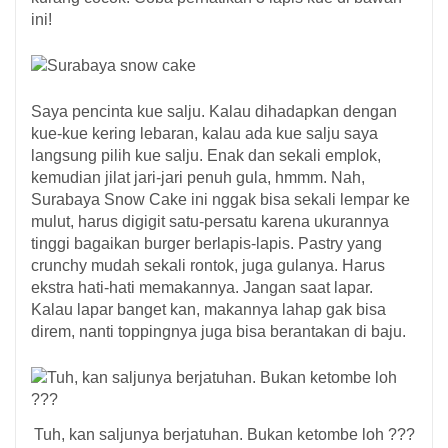
ini!
Saya pencinta kue salju. Kalau dihadapkan dengan
kue-kue kering lebaran, kalau ada kue salju saya
langsung pilih kue salju. Enak dan sekali emplok,
kemudian jilat jari-jari penuh gula, hmmm. Nah,
Surabaya Snow Cake ini nggak bisa sekali lempar ke
mulut, harus digigit satu-persatu karena ukurannya
tinggi bagaikan burger berlapis-lapis. Pastry yang
crunchy mudah sekali rontok, juga gulanya. Harus
ekstra hati-hati memakannya. Jangan saat lapar.
Kalau lapar banget kan, makannya lahap gak bisa
direm, nanti toppingnya juga bisa berantakan di baju.
Tuh, kan saljunya berjatuhan. Bukan ketombe loh ???