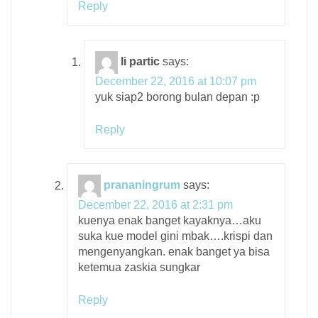
Reply
li partic
says:
December 22, 2016 at 10:07 pm
yuk siap2 borong bulan depan :p
Reply
prananingrum
says:
December 22, 2016 at 2:31 pm
kuenya enak banget kayaknya…aku
suka kue model gini mbak….krispi dan
mengenyangkan. enak banget ya bisa
ketemua zaskia sungkar
Reply