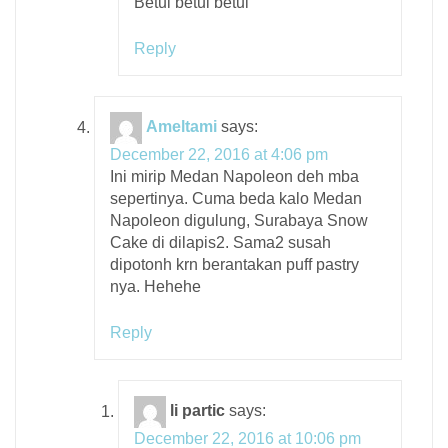
Betul betul betul
Reply
Ameltami
says:
December 22, 2016 at 4:06 pm
Ini mirip Medan Napoleon deh mba
sepertinya. Cuma beda kalo Medan
Napoleon digulung, Surabaya Snow
Cake di dilapis2. Sama2 susah
dipotonh krn berantakan puff pastry
nya. Hehehe
Reply
li partic
says:
December 22, 2016 at 10:06 pm