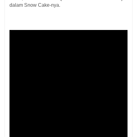
dalam Snow Cake-nya.