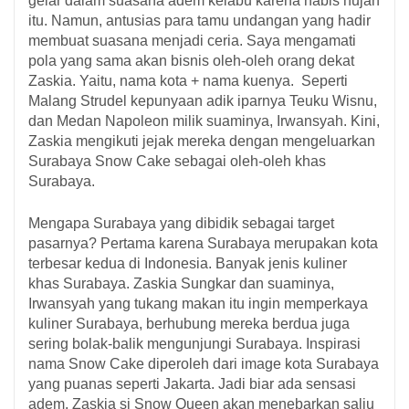
gelar dalam suasana adem kelabu karena habis hujan
itu. Namun, antusias para tamu undangan yang hadir
membuat suasana menjadi ceria. Saya mengamati
pola yang sama akan bisnis oleh-oleh orang dekat
Zaskia. Yaitu, nama kota + nama kuenya. Seperti
Malang Strudel kepunyaan adik iparnya Teuku Wisnu,
dan Medan Napoleon milik suaminya, Irwansyah. Kini,
Zaskia mengikuti jejak mereka dengan mengeluarkan
Surabaya Snow Cake sebagai oleh-oleh khas
Surabaya.
Mengapa Surabaya yang dibidik sebagai target
pasarnya? Pertama karena Surabaya merupakan kota
terbesar kedua di Indonesia. Banyak jenis kuliner
khas Surabaya. Zaskia Sungkar dan suaminya,
Irwansyah yang tukang makan itu ingin memperkaya
kuliner Surabaya, berhubung mereka berdua juga
sering bolak-balik mengunjungi Surabaya. Inspirasi
nama Snow Cake diperoleh dari image kota Surabaya
yang puanas seperti Jakarta. Jadi biar ada sensasi
adem, Zaskia si Snow Queen akan menebarkan salju