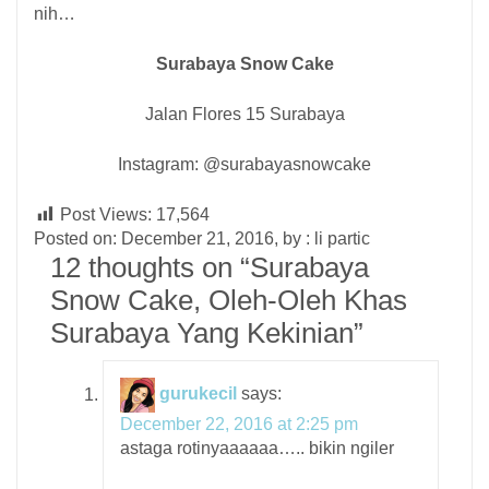
nih…
Surabaya Snow Cake
Jalan Flores 15 Surabaya
Instagram: @surabayasnowcake
Post Views:
17,564
Posted on: December 21, 2016, by : li partic
12 thoughts on “
Surabaya
Snow Cake, Oleh-Oleh Khas
Surabaya Yang Kekinian
”
gurukecil
says:
December 22, 2016 at 2:25 pm
astaga rotinyaaaaaa….. bikin ngiler