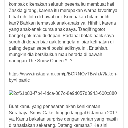
kompak dikenakan seluruh peserta itu membuat hati
Zaskia girang, karena itu merupakan warna favoritnya.
Lihat nih, foto di bawah ini. Kompakan hitam putih
kan? Bahkan termasuk anak-anaknya. Hihihi, karena
yang anak-anak cuma anak saya. Tsaqiif ngotot
banget gak mau di depan. Padahal bolak-balik saya
suruh di depan biar gak tenggelam, biar kelihatan di
paling depan seperti posisi adiknya ini. Entahlah,
mungkin dia bersikukuh mau berada di bawah
naungan The Snow Queen ^_^
https://www.instagram.com/p/BORNQvTBwhJ/?taken-
by=lipartic
Buat kamu yang penasaran akan kenikmatan
Surabaya Snow Cake, tunggu tanggal 6 Januari 2017
ya. Kamu bakalan surprise dengan varian yang masih
dirahasiakan sekarang. Datang kemana? Ke sini