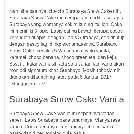
Nah, tiba saatnya icip-icip Surabaya Snow Cake nih.
Surabaya Snow Cake ini merupakan modifikasi Lapis
Surabaya yang warnanya coklat kuning itu, loh. Cake
ini memiliki 3 lapis. Lapis paling bawah berupa pastry,
kemudian dilapisi dengan Lapis Surabaya, dan ditutup
dengan pastry lagi di lapisan teratasnya. Surabaya
Snow Cake memiliki 5 Varian rasa, yaitu vanila,
karamel, choco banana, choco green tea, dan keju.
Sssst… katanya masih ada satu varian lagi yang akan
menjadi signature khas Surabaya. Masih rahasia nih,
dan akan dilaunching nanti pada 6 Januari 2017.
Ditunggu yo, rek!
Surabaya Snow Cake Vanila
Surabaya Snow Cake Vanila ini sepertinya varian
seperti Lapis Surabaya pada umumnya. Vlanya rasa
vanila. Cuma bedanya, kue lapisnya dijepit sama
pastry dan diberi topping gula halus.