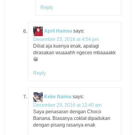
Reply
April Hamsa
says:
December 23, 2016 at 4:54 pm
Diliat aja kuenya enak, apalagi
dirasakan wuaaahh ngeces mbaaaakk
😀
Reply
Keke Naima
says:
December 29, 2016 at 12:40 am
Saya penasaran dengan Choco
Banana. Biasanya coklat dipadukan
dengan pisang rasanya enak