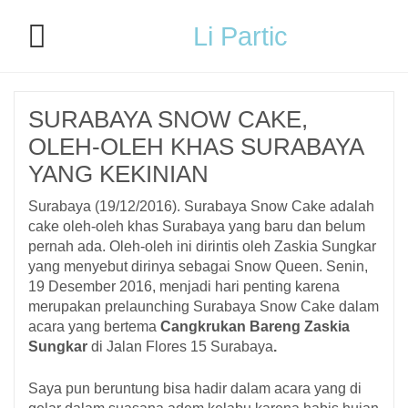
Li Partic
SURABAYA SNOW CAKE,
OLEH-OLEH KHAS SURABAYA
YANG KEKINIAN
Surabaya (19/12/2016). Surabaya Snow Cake adalah
cake oleh-oleh khas Surabaya yang baru dan belum
pernah ada. Oleh-oleh ini dirintis oleh Zaskia Sungkar
yang menyebut dirinya sebagai Snow Queen. Senin,
19 Desember 2016, menjadi hari penting karena
merupakan prelaunching Surabaya Snow Cake dalam
acara yang bertema
Cangkrukan Bareng Zaskia
Sungkar
di Jalan Flores 15 Surabaya
.
Saya pun beruntung bisa hadir dalam acara yang di