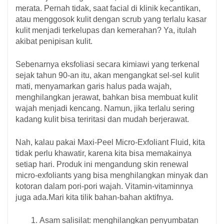
merata. Pernah tidak, saat facial di klinik kecantikan,
atau menggosok kulit dengan scrub yang terlalu kasar
kulit menjadi terkelupas dan kemerahan? Ya, itulah
akibat penipisan kulit.
Sebenarnya eksfoliasi secara kimiawi yang terkenal
sejak tahun 90-an itu, akan mengangkat sel-sel kulit
mati, menyamarkan garis halus pada wajah,
menghilangkan jerawat, bahkan bisa membuat kulit
wajah menjadi kencang. Namun, jika terlalu sering
kadang kulit bisa teriritasi dan mudah berjerawat.
Nah, kalau pakai Maxi-Peel Micro-Exfoliant Fluid, kita
tidak perlu khawatir, karena kita bisa memakainya
setiap hari. Produk ini mengandung skin renewal
micro-exfoliants yang bisa menghilangkan minyak dan
kotoran dalam pori-pori wajah. Vitamin-vitaminnya
juga ada.Mari kita tilik bahan-bahan aktifnya.
Asam salisilat: menghilangkan penyumbatan