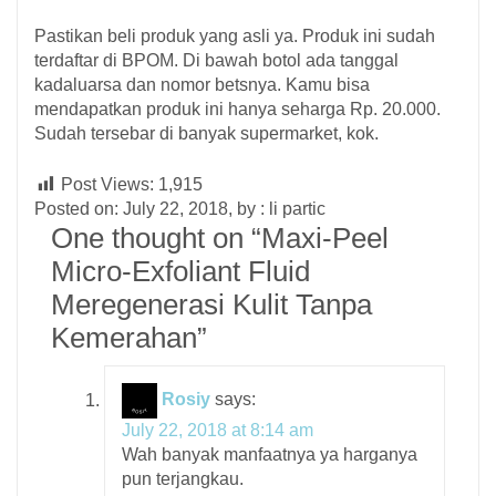
Pastikan beli produk yang asli ya. Produk ini sudah
terdaftar di BPOM. Di bawah botol ada tanggal
kadaluarsa dan nomor betsnya. Kamu bisa
mendapatkan produk ini hanya seharga Rp. 20.000.
Sudah tersebar di banyak supermarket, kok.
Post Views:
1,915
Posted on: July 22, 2018, by : li partic
One thought on “
Maxi-Peel
Micro-Exfoliant Fluid
Meregenerasi Kulit Tanpa
Kemerahan
”
Rosiy
says:
July 22, 2018 at 8:14 am
Wah banyak manfaatnya ya harganya
pun terjangkau.