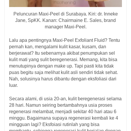
Peluncuran Maxi-Peel di Surabaya. Kiri: dr. Inneke
Jane, SpKK. Kanan: Chairmaine E. Sales, brand
manager Maxi-Peel.
Lalu apa pentingnya Maxi-Peel Exfoliant Fluid? Tentu
pernah kan, mengalami kulit kasar, kusam, dan
berjerawat? Itu sebenarnya akibat penumpukan sel
kulit mati yang sulit beregenerasi. Memang, kita bisa
menutupinya dengan make up. Tapi pasti kita tidak
puas begitu saja melihat kulit asli sendiri tidak sehat.
Nah, solusinya harus dibantu dengan eksfoliasi dari
luar.
Secara alami, di usia 20-an, kulit beregenerasi selama
28 hari. Namun seiring bertambahnya usia proses
regenerasi melambat, menjadi sekitar 40 hari atau 6
minggu. Bagaimana supaya regenerasi kembali ke 4
mingguan lagi? Eksfoiasi rutinlah yang bisa
membantu, sehingga regenerasi kulit berjalan dengan