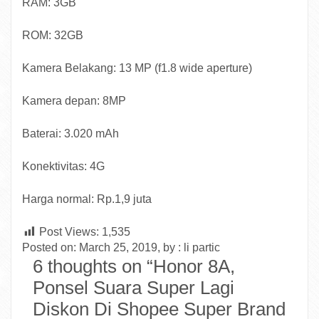
RAM: 3GB
ROM: 32GB
Kamera Belakang: 13 MP (f1.8 wide aperture)
Kamera depan: 8MP
Baterai: 3.020 mAh
Konektivitas: 4G
Harga normal: Rp.1,9 juta
Post Views:
1,535
Posted on: March 25, 2019, by : li partic
6 thoughts on “
Honor 8A,
Ponsel Suara Super Lagi
Diskon Di Shopee Super Brand