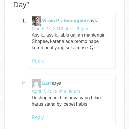
Day
”
Wiwin Pratiwanggini
says:
March 27, 2019 at 11:26 pm
Asyik.. asyik.. abis gajian mantengin
Shopee, karena ada promo hape
keren buat yang suka musik 🙂
Reply
Sari
says:
April 2, 2019 at 8:39 pm
Di shopee ini biasanya yang bikin
harus stand by, cepet habis
Reply