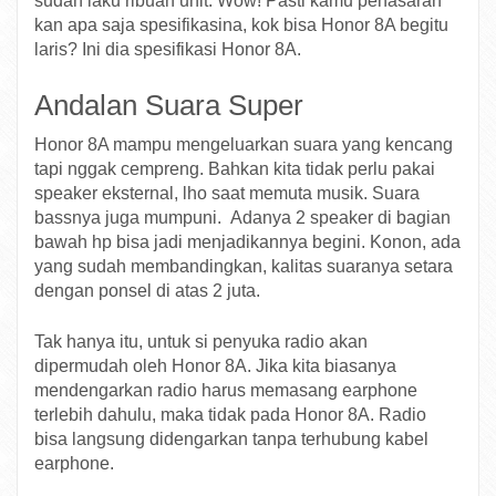
sudah laku ribuan unit. Wow! Pasti kamu penasaran
kan apa saja spesifikasina, kok bisa Honor 8A begitu
laris? Ini dia spesifikasi Honor 8A.
Andalan Suara Super
Honor 8A mampu mengeluarkan suara yang kencang
tapi nggak cempreng. Bahkan kita tidak perlu pakai
speaker eksternal, lho saat memuta musik. Suara
bassnya juga mumpuni. Adanya 2 speaker di bagian
bawah hp bisa jadi menjadikannya begini. Konon, ada
yang sudah membandingkan, kalitas suaranya setara
dengan ponsel di atas 2 juta.
Tak hanya itu, untuk si penyuka radio akan
dipermudah oleh Honor 8A. Jika kita biasanya
mendengarkan radio harus memasang earphone
terlebih dahulu, maka tidak pada Honor 8A. Radio
bisa langsung didengarkan tanpa terhubung kabel
earphone.