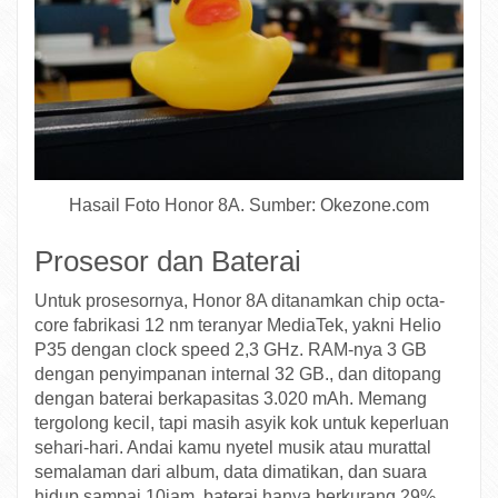
Hasail Foto Honor 8A. Sumber: Okezone.com
Prosesor dan Baterai
Untuk prosesornya, Honor 8A ditanamkan chip octa-
core fabrikasi 12 nm teranyar MediaTek, yakni Helio
P35 dengan clock speed 2,3 GHz. RAM-nya 3 GB
dengan penyimpanan internal 32 GB., dan ditopang
dengan baterai berkapasitas 3.020 mAh. Memang
tergolong kecil, tapi masih asyik kok untuk keperluan
sehari-hari. Andai kamu nyetel musik atau murattal
semalaman dari album, data dimatikan, dan suara
hidup sampai 10jam, baterai hanya berkurang 29%.