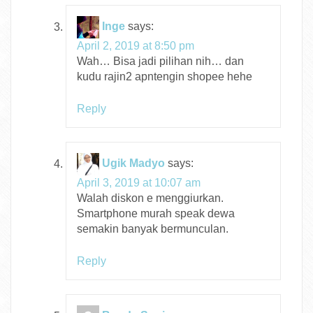
Inge
says:
April 2, 2019 at 8:50 pm
Wah… Bisa jadi pilihan nih… dan
kudu rajin2 apntengin shopee hehe
Reply
Ugik Madyo
says:
April 3, 2019 at 10:07 am
Walah diskon e menggiurkan.
Smartphone murah speak dewa
semakin banyak bermunculan.
Reply