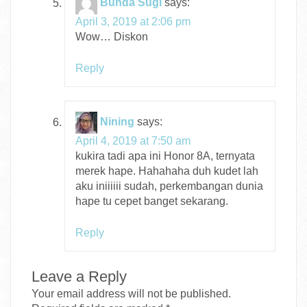
Bunda Sugi
says:
April 3, 2019 at 2:06 pm
Wow… Diskon
Reply
Nining
says:
April 4, 2019 at 7:50 am
kukira tadi apa ini Honor 8A, ternyata
merek hape. Hahahaha duh kudet lah
aku iniiiiii sudah, perkembangan dunia
hape tu cepet banget sekarang.
Reply
Leave a Reply
Your email address will not be published.