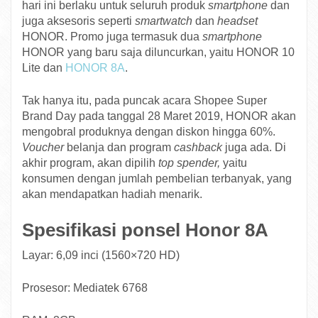
hari ini berlaku untuk seluruh produk
smartphone
dan
juga aksesoris seperti
smartwatch
dan
headset
HONOR. Promo juga termasuk dua
smartphone
HONOR yang baru saja diluncurkan, yaitu HONOR 10
Lite dan
HONOR 8A
.
Tak hanya itu, pada puncak acara Shopee Super
Brand Day pada tanggal 28 Maret 2019, HONOR akan
mengobral produknya dengan diskon hingga 60%.
Voucher
belanja dan program
cashback
juga ada. Di
akhir program, akan dipilih
top spender,
yaitu
konsumen dengan jumlah pembelian terbanyak, yang
akan mendapatkan hadiah menarik.
Spesifikasi ponsel Honor 8A
Layar: 6,09 inci (1560×720 HD)
Prosesor: Mediatek 6768