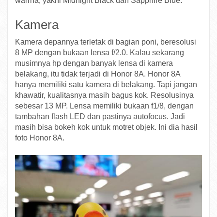
warrna, yakni Midnight Black dan Sapphire Blue.
Kamera
Kamera depannya terletak di bagian poni, beresolusi
8 MP dengan bukaan lensa f/2.0. Kalau sekarang
musimnya hp dengan banyak lensa di kamera
belakang, itu tidak terjadi di Honor 8A. Honor 8A
hanya memiliki satu kamera di belakang. Tapi jangan
khawatir, kualitasnya masih bagus kok. Resolusinya
sebesar 13 MP. Lensa memiliki bukaan f1/8, dengan
tambahan flash LED dan pastinya autofocus. Jadi
masih bisa bokeh kok untuk motret objek. Ini dia hasil
foto Honor 8A.