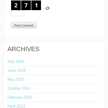
ARCHIVES
July 2026
June 2025
May 2025
October 2024
February 2024
April 2023