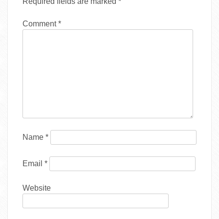
Required fields are marked
*
Comment
*
Name
*
Email
*
Website