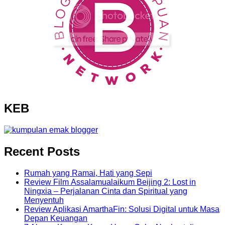
KEB
Recent Posts
Rumah yang Ramai, Hati yang Sepi
Review Film Assalamualaikum Beijing 2: Lost in
Ningxia – Perjalanan Cinta dan Spiritual yang
Menyentuh
Review Aplikasi AmarthaFin: Solusi Digital untuk Masa
Depan Keuangan