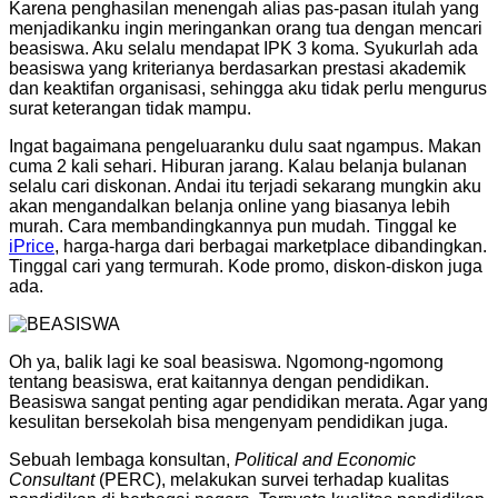
Karena penghasilan menengah alias pas-pasan itulah yang
menjadikanku ingin meringankan orang tua dengan mencari
beasiswa. Aku selalu mendapat IPK 3 koma. Syukurlah ada
beasiswa yang kriterianya berdasarkan prestasi akademik
dan keaktifan organisasi, sehingga aku tidak perlu mengurus
surat keterangan tidak mampu.
Ingat bagaimana pengeluaranku dulu saat ngampus. Makan
cuma 2 kali sehari. Hiburan jarang. Kalau belanja bulanan
selalu cari diskonan. Andai itu terjadi sekarang mungkin aku
akan mengandalkan belanja online yang biasanya lebih
murah. Cara membandingkannya pun mudah. Tinggal ke
iPrice
, harga-harga dari berbagai marketplace dibandingkan.
Tinggal cari yang termurah. Kode promo, diskon-diskon juga
ada.
Oh ya, balik lagi ke soal beasiswa. Ngomong-ngomong
tentang beasiswa, erat kaitannya dengan pendidikan.
Beasiswa sangat penting agar pendidikan merata. Agar yang
kesulitan bersekolah bisa mengenyam pendidikan juga.
Sebuah lembaga konsultan,
Political and Economic
Consultant
(PERC), melakukan survei terhadap kualitas