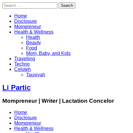
Search
for:
Home
Disclosure
Mompreneur
Health & Wellness
Health
Beauty
Food
Mom, Baby, and Kids
Travelling
Techno
Celoteh
Tausiyah
Li Partic
Mompreneur | Writer | Lactation Concelor
Home
Disclosure
Mompreneur
Health & Wellness