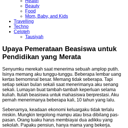
Health
Beauty
Food
Mom, Baby, and Kids
Travelling
Techno
Celoteh
Tausiyah
Upaya Pemerataan Beasiswa untuk
Pendidikan yang Merata
Senyumku merekah saat menerima sebuah amplop putih.
Isinya memang aku tunggu-tunggu. Beberapa lembar uang
kertas bernominal besar. Memang tidak seberapa. Tapi
setiap sekian bulan sekali saat menerimanya aku senang
sekali. Lumayan buat tambah-tambah keperluan selama
kuliah. Itulah beasiswa untuk mahasiswa berprestasi. Aku
pernah menerimanya beberapa kali, 10 tahun yang lalu.
Sebenarnya, keadaan ekonomi keluargaku tidak terlalu
miskin. Mungkin tergolong mampu atau bisa dibilang pas-
pasan. Orang tuaku harus membiayai dua adikku yang
sekolah. Papaku pensiun, hanya mama yang bekerja.