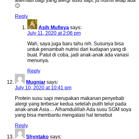
alternatif bagi yang alergi susu sapi, jd nutrisi tetap ada
🙂
Reply
Asih Mufisya
says:
July 11, 2020 at 2:06 pm
Wah, saya juga baru tahu nih. Susunya bisa
untuk penambah nutrisi dari kudapan yang di
buat. Patut di coba, jadi anak-anak ada variasi
menunya.
Reply
Mugniar
says:
July 10, 2020 at 10:41 pm
Protein susu sapi merupakan makanan penyebab
alergi yang terbesar kedua setelah putih telur pada
anak-anak Asia… Alhamdulillah Ada susu SGM soya
yang bisa membantu mengatasi hal tersebut
Reply
Shyntako
says: