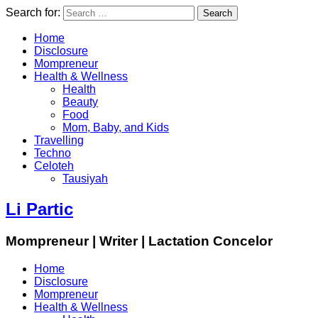
Search for:
Home
Disclosure
Mompreneur
Health & Wellness
Health
Beauty
Food
Mom, Baby, and Kids
Travelling
Techno
Celoteh
Tausiyah
Li Partic
Mompreneur | Writer | Lactation Concelor
Home
Disclosure
Mompreneur
Health & Wellness