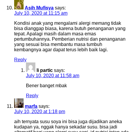
Asih Mufisya
says:
July 10, 2020 at 11:15 am
Kondisi anak yang mengalami alergi memang tidak
bisa dianggap biasa, karena butuh penanganan yang
tepat. Apalagi masih dalam masa emas
pertumbuhannya. Pemberian nutrisi dan penanganan
yang sesuai bisa membantu masa tumbuh
kembangnya agar dapat terus lebih baik lagi.
Reply
li partic
says:
July 10, 2020 at 11:58 am
Bener banget mbak
Reply
marfa
says:
July 10, 2020 at 1:18 pm
aih ternyata susu soya ini bisa juga dijadikan aneka
kudapan ya, nggak hanya sekadar susu. bisa jadi