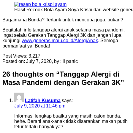
Hasil Recook Bola Ayam Soya Krispi dari website gener
Bagaimana Bunda? Tertarik untuk mencoba juga, bukan?
Begitulah info tanggap alergi anak selama masa pandemi.
Ingat selalu Gerakan Tanggap Alergi 3K dan jangan lupa
kunjungi
www.generasimaju.co.id/AlergiAnak
. Semoga
bermanfaat ya, Bunda!
Post Views:
3,217
Posted on: July 7, 2020, by : li partic
26 thoughts on “
Tanggap Alergi di
Masa Pandemi dengan Gerakan 3K
”
Latifah Kusuma
says:
July 9, 2020 at 11:46 pm
Informasi lengkap buatku yang masih calon bunda,
hehe. Berarti anak-anak tidak disarankan makan putih
telur terlalu banyak ya?