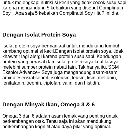
untuk melengkapi nutrisi si kecil yang tidak cocok susu sapi
karena mengandung 5 kebaikan yang disebut Complinutri
Soy+. Apa saja 5 kebaikan Complinutri Soy+ itu? Ini dia.
Dengan Isolat Protein Soya
Isolat protein soya bermanfaat untuk mendukung tumbuh
kembang optimal si kecil.Dengan isolat protein soya, tidak
khawatir lagi alergi karena protein susu sapi. Kandungan
protein yang berasal dari isolat protein soya kualitasnya
melebihi sumber protein nabati lain. Tak hanya itu, SGM
Eksplor Advance+ Soya juga mengandung asam-asam
amino esensial seperti isoleusin, leusin, lisin, metionin,
fenilalanin, treonin, triptofan, valin, dan histidin.
Dengan Minyak Ikan, Omega 3 & 6
Omega 3 dan 6 adalah asam lemak yang penting untuk
perkembangan otak. Tentu saja ini akan mendukung
perkembangan kognitif atau daya pikir yang optimal.