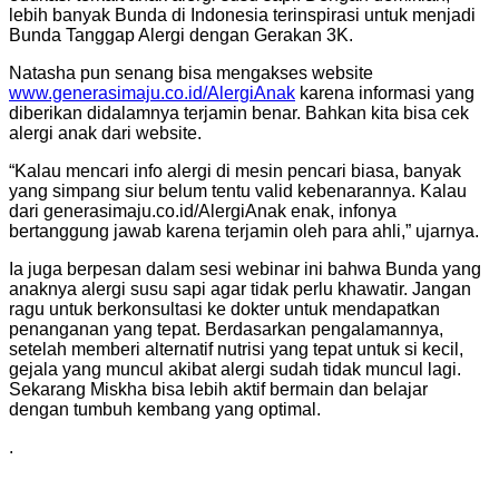
lebih banyak Bunda di Indonesia terinspirasi untuk menjadi
Bunda Tanggap Alergi dengan Gerakan 3K.
Natasha pun senang bisa mengakses website
www.generasimaju.co.id/AlergiAnak
karena informasi yang
diberikan didalamnya terjamin benar. Bahkan kita bisa cek
alergi anak dari website.
“Kalau mencari info alergi di mesin pencari biasa, banyak
yang simpang siur belum tentu valid kebenarannya. Kalau
dari generasimaju.co.id/AlergiAnak enak, infonya
bertanggung jawab karena terjamin oleh para ahli,” ujarnya.
Ia juga berpesan dalam sesi webinar ini bahwa Bunda yang
anaknya alergi susu sapi agar tidak perlu khawatir. Jangan
ragu untuk berkonsultasi ke dokter untuk mendapatkan
penanganan yang tepat. Berdasarkan pengalamannya,
setelah memberi alternatif nutrisi yang tepat untuk si kecil,
gejala yang muncul akibat alergi sudah tidak muncul lagi.
Sekarang Miskha bisa lebih aktif bermain dan belajar
dengan tumbuh kembang yang optimal.
.