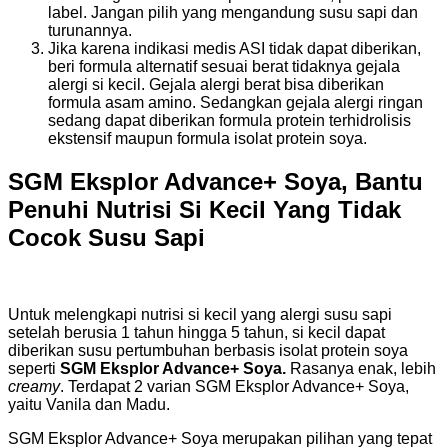
label. Jangan pilih yang mengandung susu sapi dan
turunannya.
Jika karena indikasi medis ASI tidak dapat diberikan,
beri formula alternatif sesuai berat tidaknya gejala
alergi si kecil. Gejala alergi berat bisa diberikan
formula asam amino. Sedangkan gejala alergi ringan
sedang dapat diberikan formula protein terhidrolisis
ekstensif maupun formula isolat protein soya.
SGM Eksplor Advance+ Soya, Bantu
Penuhi Nutrisi Si Kecil Yang Tidak
Cocok Susu Sapi
Untuk melengkapi nutrisi si kecil yang alergi susu sapi
setelah berusia 1 tahun hingga 5 tahun, si kecil dapat
diberikan susu pertumbuhan berbasis isolat protein soya
seperti
SGM Eksplor Advance+ Soya.
Rasanya enak, lebih
creamy
. Terdapat 2 varian SGM Eksplor Advance+ Soya,
yaitu Vanila dan Madu.
SGM Eksplor Advance+ Soya merupakan pilihan yang tepat