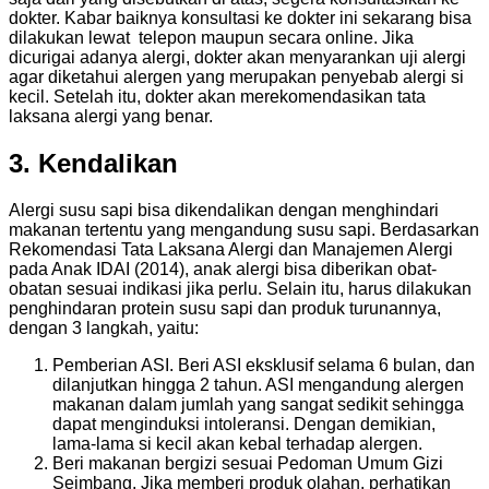
dokter. Kabar baiknya konsultasi ke dokter ini sekarang bisa
dilakukan lewat telepon maupun secara online. Jika
dicurigai adanya alergi, dokter akan menyarankan uji alergi
agar diketahui alergen yang merupakan penyebab alergi si
kecil. Setelah itu, dokter akan merekomendasikan tata
laksana alergi yang benar.
3. Kendalikan
Alergi susu sapi bisa dikendalikan dengan menghindari
makanan tertentu yang mengandung susu sapi. Berdasarkan
Rekomendasi Tata Laksana Alergi dan Manajemen Alergi
pada Anak IDAI (2014), anak alergi bisa diberikan obat-
obatan sesuai indikasi jika perlu. Selain itu, harus dilakukan
penghindaran protein susu sapi dan produk turunannya,
dengan 3 langkah, yaitu:
Pemberian ASI. Beri ASI eksklusif selama 6 bulan, dan
dilanjutkan hingga 2 tahun. ASI mengandung alergen
makanan dalam jumlah yang sangat sedikit sehingga
dapat menginduksi intoleransi. Dengan demikian,
lama-lama si kecil akan kebal terhadap alergen.
Beri makanan bergizi sesuai Pedoman Umum Gizi
Seimbang. Jika memberi produk olahan, perhatikan