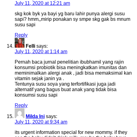
July 11, 2020 at 12:21 am
skg kok byk ya bayi yg baru lahir punya alergi susu
sapi? hmm,,mirip ponakan sy smpe skg gak bs mnum
susu sapi
Reply
Felli
says:
July 11, 2020 at 1:14 am
Pernah baca jurnal penelitian ibubhamil yang rajin
konsumsi probiotik bisa meningkatkan imunitas dan
meminimalkan alergi anak , jadi bisa memaksimal kan
vitamin sejak janin ya .
Tentunya susu soya yang terfortifikasi juga jadi
alternatif yang bagus buat anak yang tidak bisa
konsumsi susu sapi
Reply
Milda Ini
says:
July 11, 2020 at 9:34 am
its urgent information special for new mommy. if they