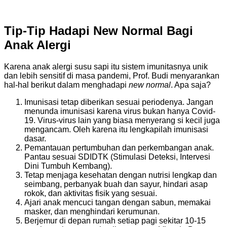
Tip-Tip Hadapi New Normal Bagi
Anak Alergi
Karena anak alergi susu sapi itu sistem imunitasnya unik
dan lebih sensitif di masa pandemi, Prof. Budi menyarankan
hal-hal berikut dalam menghadapi
new normal
. Apa saja?
Imunisasi tetap diberikan sesuai periodenya. Jangan
menunda imunisasi karena virus bukan hanya Covid-
19. Virus-virus lain yang biasa menyerang si kecil juga
mengancam. Oleh karena itu lengkapilah imunisasi
dasar.
Pemantauan pertumbuhan dan perkembangan anak.
Pantau sesuai SDIDTK (Stimulasi Deteksi, Intervesi
Dini Tumbuh Kembang).
Tetap menjaga kesehatan dengan nutrisi lengkap dan
seimbang, perbanyak buah dan sayur, hindari asap
rokok, dan aktivitas fisik yang sesuai.
Ajari anak mencuci tangan dengan sabun, memakai
masker, dan menghindari kerumunan.
Berjemur di depan rumah setiap pagi sekitar 10-15