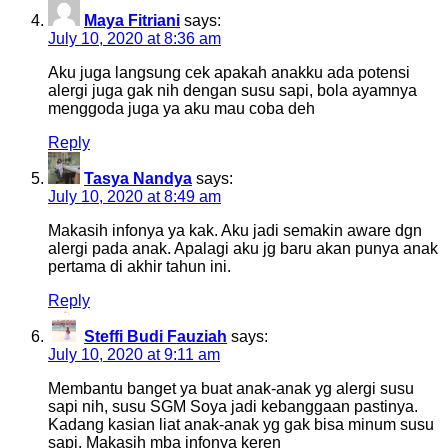
Maya Fitriani
says:
July 10, 2020 at 8:36 am
Aku juga langsung cek apakah anakku ada potensi
alergi juga gak nih dengan susu sapi, bola ayamnya
menggoda juga ya aku mau coba deh
Reply
Tasya Nandya
says:
July 10, 2020 at 8:49 am
Makasih infonya ya kak. Aku jadi semakin aware dgn
alergi pada anak. Apalagi aku jg baru akan punya anak
pertama di akhir tahun ini.
Reply
Steffi Budi Fauziah
says:
July 10, 2020 at 9:11 am
Membantu banget ya buat anak-anak yg alergi susu
sapi nih, susu SGM Soya jadi kebanggaan pastinya.
Kadang kasian liat anak-anak yg gak bisa minum susu
sapi. Makasih mba infonya keren