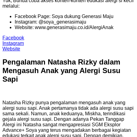
Yuk, Bunda coba akses konten-konten edukasi alergi si kecil
melalui:
Facebook Page: Soya dukung Generasi Maju
Instagram: @soya_generasimaju
Website: www.generasimaju.co.id/AlergiAnak
Facebook
Instagram
Website
Pengalaman Natasha Rizky dalam
Mengasuh Anak yang Alergi Susu
Sapi
Natasha Rizky punya pengalaman mengasuh anak yang
alergi susu sapi. Anak pertamanya tidak ada alergi susu sapi
sama sekali. Namun, anak keduanya, Miskha, terindikasi
gejala alergi susu sapi. Dengan adanya Pekan Tanggap
Alergi ini Natasha sangat mengapresiasi SGM Eksplor
Advance+ Soya yang terus mengadakan berbagai kegiatan
edukasi terkait anak alergi susu sapi. Dengan demikian,