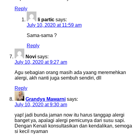
Reply
li partic
says:
July 10, 2020 at 11:59 am
Sama-sama ?
Reply
Novi
says:
July 10, 2020 at 9:27 am
Agu sebagian orang masih ada yaang meremehkan
alergi, akh nanti juga sembuh sendiri, dll
Reply
Grandys Mawarni
says:
July 10, 2020 at 9:30 am
yap! jadi bunda jaman now itu harus tanggap alergi
banget ya, apalagi alergi pemicunya dari susu sapi.
Dengan Kenali konsultasikan dan kendalikan, semoga
si kecil nyaman