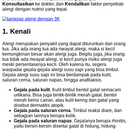
Konsultasikan
ke dokter, dan
Kendalikan
faktor penyebab
alergi dengan nutrisi yang tepat.
1. Kenali
Alergi merupakan penyakit yang dapat diturunkan dari orang
tua. Jika ada orang tua ada riwayat alergi, maka si kecil
kemungkinan besar akan alergi juga. Begitu juga, jika orang
tua tidak ada riwayat alergi, si kecil punya risiko alergi juga
meski persentasenya kecil. Oleh karena itu, segera
waspadai gejala-gejala alergi susu sapi yang bisa timbul.
Gejala alergi susu sapi ini bisa berdampak pada kulit,
saluran cerna, saluran napas, hingga anafilaksis.
Gejala pada kulit
. Kulit timbul bentol gatal semacam
urtikaria. Bisa juga bintik-bintik merah gatal, bentol
merah berisi cairan, atau kulit kering dan gatal yang
disebut dermatitis atopik.
Gejala pada saluran cerna
. Timbul reaksi diare, dan
sebagian lainnya berupa kolik.
Gejala pada saluran napas
. Gejalanya berupa rhinitis,
yaitu bersin-bersin disertai gatal di hidung, hidung