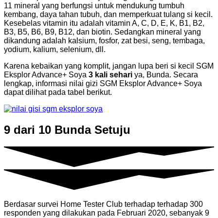
11 mineral yang berfungsi untuk mendukung tumbuh
kembang, daya tahan tubuh, dan memperkuat tulang si kecil.
Kesebelas vitamin itu adalah vitamin A, C, D, E, K, B1, B2,
B3, B5, B6, B9, B12, dan biotin. Sedangkan mineral yang
dikandung adalah kalsium, fosfor, zat besi, seng, tembaga,
yodium, kalium, selenium, dll.
Karena kebaikan yang komplit, jangan lupa beri si kecil SGM
Eksplor Advance+ Soya
3 kali sehari
ya, Bunda. Secara
lengkap, informasi nilai gizi SGM Eksplor Advance+ Soya
dapat dilihat pada tabel berikut.
9 dari 10 Bunda Setuju
Berdasar survei Home Tester Club terhadap terhadap 300
responden yang dilakukan pada Februari 2020, sebanyak 9