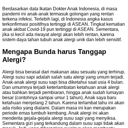
Berdasarkan data Ikatan Dokter Anak Indonesia, di masa
pandemi ini anak-anak termasuk golongan yang rentan
terkena infeksi. Terlebih lagi, di Indonesia angka kasus
terkonfirmasi positifnya tertinggi di ASEAN. Tingkat kematian
anak akibat Covid-19 pun tertinggi di ASEAN. Sementara,
jika si kecil ada riwayat alergi akan lebih rentan, karena
sistem daya tahan tubuh anak alergi unik dan lebih sensitif.
Mengapa Bunda harus Tanggap
Alergi?
Alergi bisa berasal dari makanan atau sesuatu yang terhirup.
Alergi susu sapi adalah salah satu alergi yang umum terjadi.
Anak-anak alergi susu sapi bisa diketahui saat usia 4 bulan.
Dan umumnya terjadi keterlambatan ketahuan anak alergi
atau bahkan terjadi pembiaran, hingga anak sudah lumayan
besar (contohnya sampai umur 1 tahun). Anak saya baru
ketahuan menjelang 2 tahun. Karena terlambat tahu ini akan
ada risiko yang dialami. Dalam masa ini kan merupakan
periode emas tumbuh kembang. Anak alergi ini akan
menderita gejala-gejala alergi susu sapi yang menyiksa.
Sementara gizi yang terkandung dalam susu sapi tidak akan