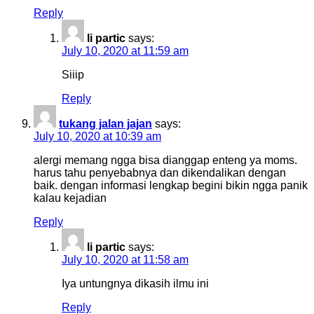
Reply
li partic
says:
July 10, 2020 at 11:59 am
Siiip
Reply
tukang jalan jajan
says:
July 10, 2020 at 10:39 am
alergi memang ngga bisa dianggap enteng ya moms.
harus tahu penyebabnya dan dikendalikan dengan
baik. dengan informasi lengkap begini bikin ngga panik
kalau kejadian
Reply
li partic
says:
July 10, 2020 at 11:58 am
Iya untungnya dikasih ilmu ini
Reply