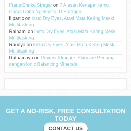
Frans Enriko Siregar
on
7 Alasan Kenapa Kamu
Harus Coba Ngekost di D’Paragon
li partic
on
Insto Dry Eyes, Atasi Mata Kering Meski
Multitasking
Rainami
on
Insto Dry Eyes, Atasi Mata Kering Meski
Multitasking
Raudya
on
Insto Dry Eyes, Atasi Mata Kering Meski
Multitasking
Ratnamaya
on
Review Xtracare, Skincare Pertama
dengan Ionic Balancing Minerals
GET A NO-RISK, FREE CONSULTATION
TODAY
CONTACT US