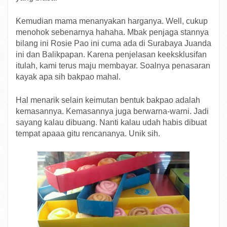
Kemudian mama menanyakan harganya. Well, cukup
menohok sebenarnya hahaha. Mbak penjaga stannya
bilang ini Rosie Pao ini cuma ada di Surabaya Juanda
ini dan Balikpapan. Karena penjelasan keeksklusifan
itulah, kami terus maju membayar. Soalnya penasaran
kayak apa sih bakpao mahal.
Hal menarik selain keimutan bentuk bakpao adalah
kemasannya. Kemasannya juga berwarna-warni. Jadi
sayang kalau dibuang. Nanti kalau udah habis dibuat
tempat apaaa gitu rencananya. Unik sih.