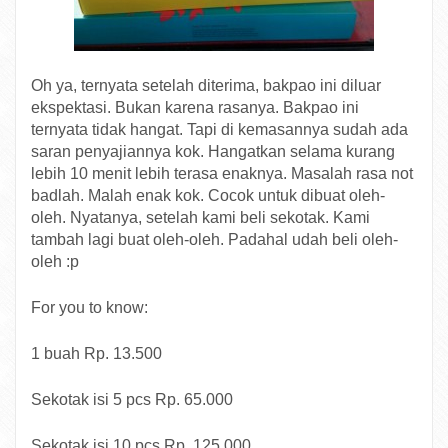
Oh ya, ternyata setelah diterima, bakpao ini diluar
ekspektasi. Bukan karena rasanya. Bakpao ini
ternyata tidak hangat. Tapi di kemasannya sudah ada
saran penyajiannya kok. Hangatkan selama kurang
lebih 10 menit lebih terasa enaknya. Masalah rasa not
badlah. Malah enak kok. Cocok untuk dibuat oleh-
oleh. Nyatanya, setelah kami beli sekotak. Kami
tambah lagi buat oleh-oleh. Padahal udah beli oleh-
oleh :p
For you to know:
1 buah Rp. 13.500
Sekotak isi 5 pcs Rp. 65.000
Sekotak isi 10 pcs Rp 125.000