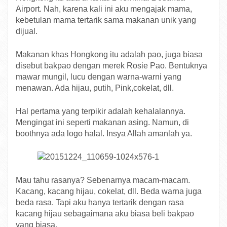
Airport. Nah, karena kali ini aku mengajak mama,
kebetulan mama tertarik sama makanan unik yang
dijual.
Makanan khas Hongkong itu adalah pao, juga biasa
disebut bakpao dengan merek Rosie Pao. Bentuknya
mawar mungil, lucu dengan warna-warni yang
menawan. Ada hijau, putih, Pink,cokelat, dll.
Hal pertama yang terpikir adalah kehalalannya.
Mengingat ini seperti makanan asing. Namun, di
boothnya ada logo halal. Insya Allah amanlah ya.
Mau tahu rasanya? Sebenarnya macam-macam.
Kacang, kacang hijau, cokelat, dll. Beda warna juga
beda rasa. Tapi aku hanya tertarik dengan rasa
kacang hijau sebagaimana aku biasa beli bakpao
yang biasa.