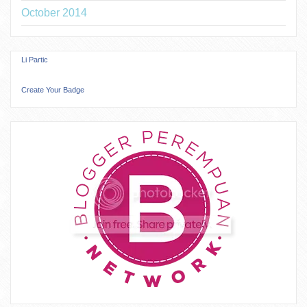
October 2014
Li Partic
Create Your Badge